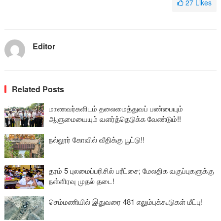
27
Likes
Editor
Related Posts
மாணவர்களிடம் தலைமைத்துவப் பண்பையும்
ஆளுமையையும் வளர்த்தெடுக்க வேண்டும்!!
நல்லூர் கோவில் வீதிக்கு பூட்டு!!
தரம் 5 புலமைப்பரிசில் பரீட்சை; மேலதிக வகுப்புகளுக்கு
நள்ளிரவு முதல் தடை!
செம்மணியில் இதுவரை 481 எலும்புக்கூடுகள் மீட்பு!