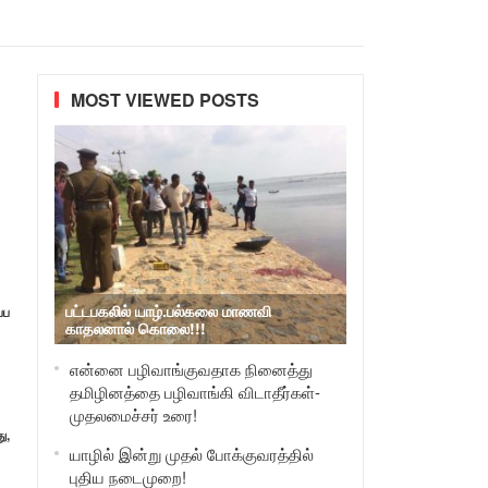
MOST VIEWED POSTS
பட்டபகலில் யாழ்.பல்கலை மாணவி
்ப
காதலனால் கொலை!!!
என்னை பழிவாங்குவதாக நினைத்து
தமிழினத்தை பழிவாங்கி விடாதீர்கள்-
முதலமைச்சர் உரை!
ு,
யாழில் இன்று முதல் போக்குவரத்தில்
புதிய நடைமுறை!