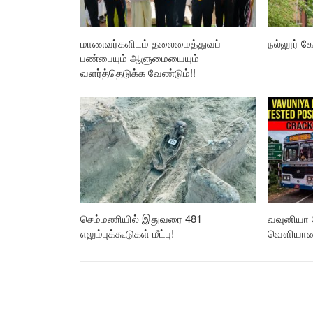
மாணவர்களிடம் தலைமைத்துவப்
நல்லூர் கோ
பண்பையும் ஆளுமையையும்
வளர்த்தெடுக்க வேண்டும்!!
செம்மணியில் இதுவரை 481
வவுனியா 
எலும்புக்கூடுகள் மீட்பு!
வௌியான த