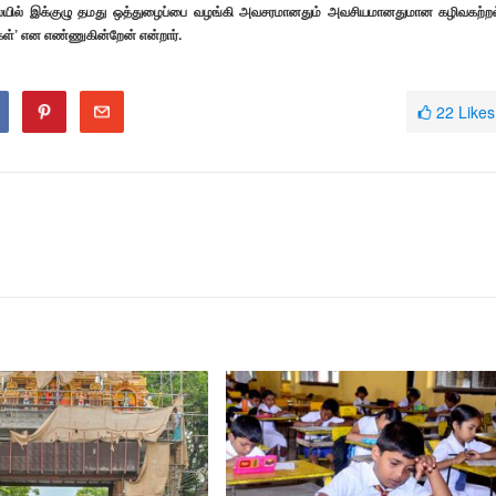
லையில் இக்குழு தமது ஒத்துழைப்பை வழங்கி அவசரமானதும் அவசியமானதுமான கழிவகற்றல
கள்’ என எண்ணுகின்றேன் என்றார்.
22
Likes