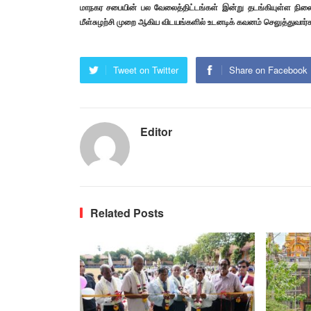
மாநகர சபையின் பல வேலைத்திட்டங்கள் இன்று தடங்கியுள்ள நி
மீள்சுழற்சி முறை ஆகிய விடயங்களில் உடனடிக் கவனம் செலுத்துவார்
Tweet on Twitter
Share on Facebook
Editor
Related Posts