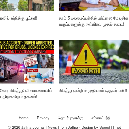
வில் வீதிக்கு பூட்டு!!
தரம் 5 புலமைப்பரிசில் பரீட்சை; மேலதிக
வகுப்புகளுக்கு நள்ளிரவு முதல் தடை!
கோர விபத்து: விசாரணையில்
விபத்து ஒன்றில் முதியவர் ஒருவர் பலி!!
ிடுக்கிடும் தகவல்!
Home
Privacy
தொடர்புகளுக்கு
எம்மைப்பற்றி
© 2026
Jaffna Journal | News From Jaffna
-
Design
by
Speed IT net