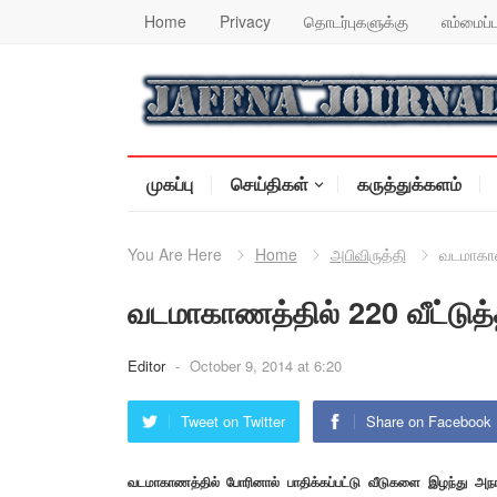
Home
Privacy
தொடர்புகளுக்கு
எம்மைப்ப
முகப்பு
செய்திகள்
கருத்துக்களம்
You Are Here
Home
அபிவிருத்தி
வடமாகாணத
வடமாகாணத்தில் 220 வீட்டுத்த
Editor
-
October 9, 2014 at 6:20
Tweet on Twitter
Share on Facebook
வடமாகாணத்தில் போரினால் பாதிக்கப்பட்டு வீடுகளை இழந்து அந