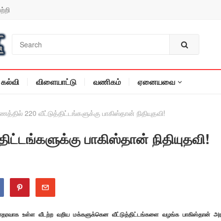
ற்றி
கல்வி
விளையாட்டு
வணிகம்
ஏனையவை
்தில் 220 வீட்டுத்திட்டங்களுக்கு பாகிஸ்தான் நிதியுதவி!
ிட்டங்களுக்கு பாகிஸ்தான் நிதியுதவி!
ாதரவாக உள்ள வீடற்ற வறிய மக்களுக்கென வீட்டுத்திட்டங்களை வழங்க பாகிஸ்தான் அர