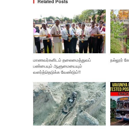
Related Posts
மாணவர்களிடம் தலைமைத்துவப்
நல்லூர் கோ
பண்பையும் ஆளுமையையும்
வளர்த்தெடுக்க வேண்டும்!!