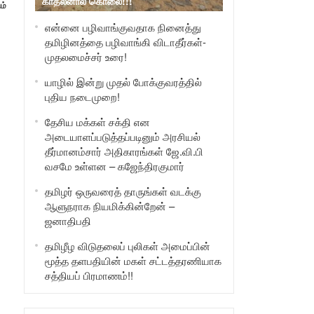
காதலனால் கொலை!!!
ம்
என்னை பழிவாங்குவதாக நினைத்து
தமிழினத்தை பழிவாங்கி விடாதீர்கள்-
முதலமைச்சர் உரை!
யாழில் இன்று முதல் போக்குவரத்தில்
புதிய நடைமுறை!
தேசிய மக்கள் சக்தி என
அடையாளப்படுத்தப்படினும் அரசியல்
தீர்மானம்சார் அதிகாரங்கள் ஜே.வி.பி
வசமே உள்ளன – கஜேந்திரகுமார்
தமிழர் ஒருவரைத் தாருங்கள் வடக்கு
ஆளுநராக நியமிக்கின்றேன் –
ஜனாதிபதி
தமிழீழ விடுதலைப் புலிகள் அமைப்பின்
மூத்த தளபதியின் மகள் சட்டத்தரணியாக
சத்தியப் பிரமாணம்!!