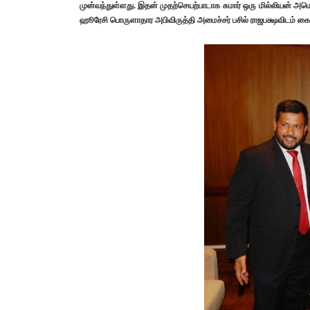
முன்வந்துள்ளது.
இதன் முதற்செயற்பாடாக சுமார் ஒரு மில்லியன் அ
ஹூரேசி பொருளாதார அபிவிருத்தி அமைச்சர் பசில் ராஜபக்ஷவிடம் கைய