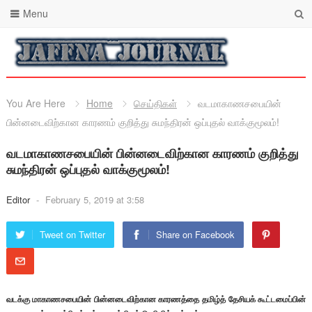
Menu
You Are Here
Home
செய்திகள்
வடமாகாணசபையின்
பின்னடைவிற்கான காரணம் குறித்து சுமந்திரன் ஒப்புதல் வாக்குமூலம்!
வடமாகாணசபையின் பின்னடைவிற்கான காரணம் குறித்து
சுமந்திரன் ஒப்புதல் வாக்குமூலம்!
Editor
-
February 5, 2019 at 3:58
Tweet on Twitter
Share on Facebook
வடக்கு மாகாணசபையின் பின்னடைவிற்கான காரணத்தை தமிழ்த் தேசியக் கூட்டமைப்பின்