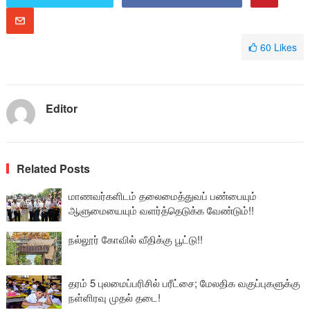
60
Likes
Editor
Related Posts
மாணவர்களிடம் தலைமைத்துவப் பண்பையும்
ஆளுமையையும் வளர்த்தெடுக்க வேண்டும்!!
நல்லூர் கோவில் வீதிக்கு பூட்டு!!
தரம் 5 புலமைப்பரிசில் பரீட்சை; மேலதிக வகுப்புகளுக்கு
நள்ளிரவு முதல் தடை!