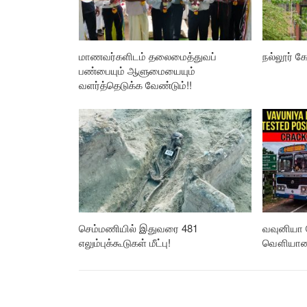
மாணவர்களிடம் தலைமைத்துவப்
நல்லூர் கோ
பண்பையும் ஆளுமையையும்
வளர்த்தெடுக்க வேண்டும்!!
செம்மணியில் இதுவரை 481
வவுனியா 
எலும்புக்கூடுகள் மீட்பு!
வௌியான த