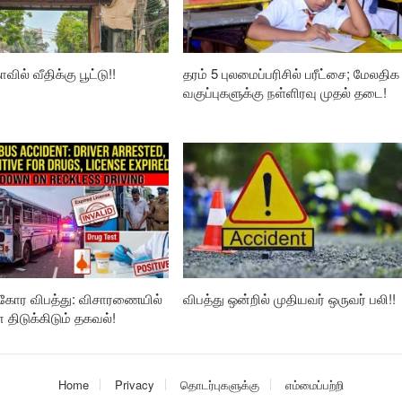
வில் வீதிக்கு பூட்டு!!
தரம் 5 புலமைப்பரிசில் பரீட்சை; மேலதிக
வகுப்புகளுக்கு நள்ளிரவு முதல் தடை!
கோர விபத்து: விசாரணையில்
விபத்து ஒன்றில் முதியவர் ஒருவர் பலி!!
ிடுக்கிடும் தகவல்!
Home
Privacy
தொடர்புகளுக்கு
எம்மைப்பற்றி