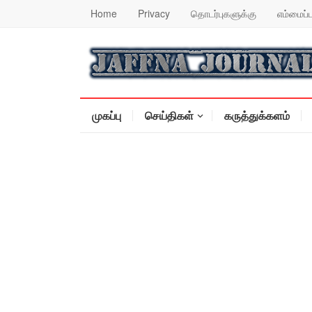
Home
Privacy
தொடர்புகளுக்கு
எம்மைப்ப
முகப்பு
செய்திகள்
கருத்துக்களம்