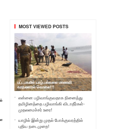
MOST VIEWED POSTS
பட்டபகலில் யாழ்.பல்கலை மாணவி
காதலனால் கொலை!!!
என்னை பழிவாங்குவதாக நினைத்து
ல்
தமிழினத்தை பழிவாங்கி விடாதீர்கள்-
முதலமைச்சர் உரை!
்ள
யாழில் இன்று முதல் போக்குவரத்தில்
புதிய நடைமுறை!