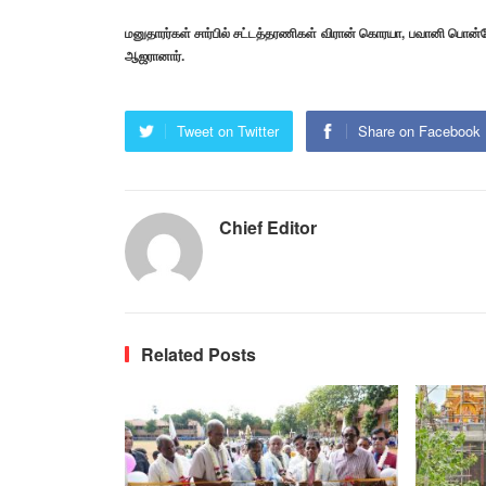
மனுதாரர்கள் சார்பில் சட்டத்தரணிகள் விரான் கொரயா, பவானி ப
ஆஜரானார்.
Tweet on Twitter
Share on Facebook
Chief Editor
Related Posts