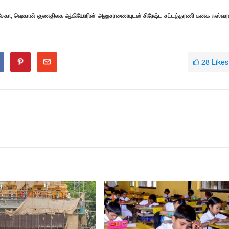
ொன்சேகா, ஷெகான் குணதிலக ஆகியோரின் அனுசரணையுடன் சிரேஷ்ட சட்டத்தரணி கனக ஈஸ்வர
28
Likes