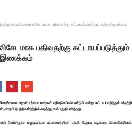
ிழக்கு காணிகளை விசேடமாக பதிவதற்கு கட்டாயப்படுத்தும் சுற்றுநிரூபத்தை
ிசேடமாக பதிவதற்கு கட்டாயப்படுத்தும்
ு இணக்கம்
விவரங்களை அதன் உரிமையாளர்கள் பதிவுசெய்யவேண்டும் என்று கட்டாயப்படுத்தும் விதத்தி
்முறையீட்டு நீதிமன்றத்தில் எழுத்துமூலம் உறுதியளித்தது.
்கல் செய்திருந்த மனுதாரரான எம்.ஏ.சுமந்திரன் எம்.பி. மேற்படி வழக்கை விலக்கிக்கொள