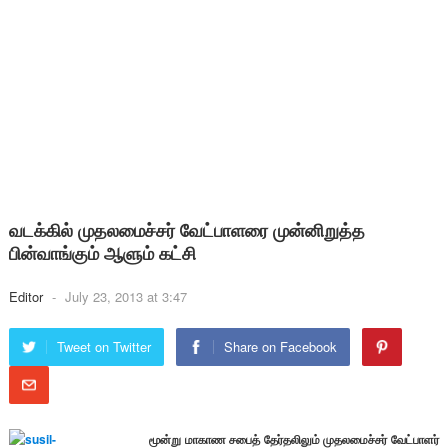
வடக்கில் முதலமைச்சர் வேட்பாளரை முன்னிறுத்த
பின்வாங்கும் ஆளும் கட்சி
Editor
-
July 23, 2013 at 3:47
Tweet on Twitter
Share on Facebook
மூன்று மாகாண சபைத் தேர்தலிலும் முதலமைச்சர் வேட்பாளர்