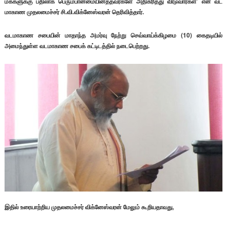
மக்களுக்கு பதிலாக பெரும்பான்மையினத்தவர்களே அதிகரித்து விடுவார்கள்’
என வட
மாகாண முதலமைச்சர் சி.வி.விக்னேஸ்வரன் தெரிவித்தார்.
வடமாகாண சபையின் மாதாந்த அமர்வு நேற்று செவ்வாய்க்கிழமை (10) கைதடியில்
அமைந்துள்ள வடமாகாண சபைக் கட்டிடத்தில் நடைபெற்றது.
இதில் உரையாற்றிய முதலமைச்சர் விக்னேஸ்வரன் மேலும் கூறியதாவது,