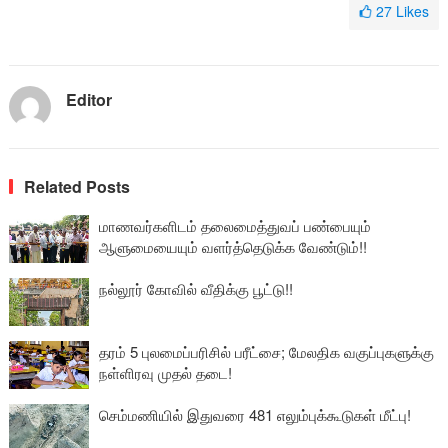
27
Likes
Editor
Related Posts
மாணவர்களிடம் தலைமைத்துவப் பண்பையும்
ஆளுமையையும் வளர்த்தெடுக்க வேண்டும்!!
நல்லூர் கோவில் வீதிக்கு பூட்டு!!
தரம் 5 புலமைப்பரிசில் பரீட்சை; மேலதிக வகுப்புகளுக்கு
நள்ளிரவு முதல் தடை!
செம்மணியில் இதுவரை 481 எலும்புக்கூடுகள் மீட்பு!