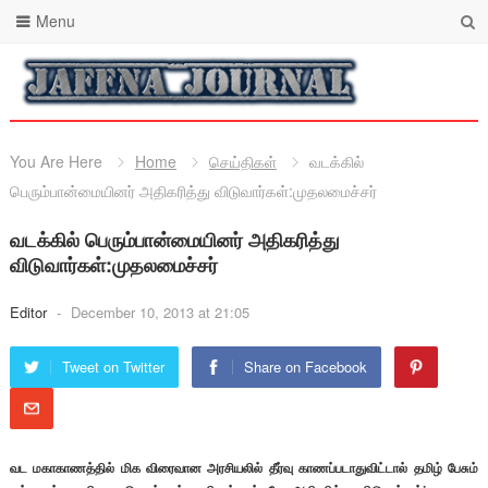
Menu
You Are Here
Home
செய்திகள்
வடக்கில்
பெரும்பான்மையினர் அதிகரித்து விடுவார்கள்:முதலமைச்சர்
வடக்கில் பெரும்பான்மையினர் அதிகரித்து
விடுவார்கள்:முதலமைச்சர்
Editor
-
December 10, 2013 at 21:05
Tweet on Twitter
Share on Facebook
வட மகாகாணத்தில் மிக விரைவான அரசியலில் தீர்வு காணப்படாதுவிட்டால் தமிழ் பேசும்