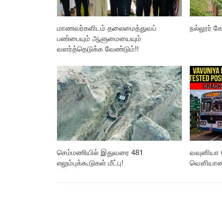
மாணவர்களிடம் தலைமைத்துவப்
நல்லூர் கோ
பண்பையும் ஆளுமையையும்
வளர்த்தெடுக்க வேண்டும்!!
செம்மணியில் இதுவரை 481
வவுனியா 
எலும்புக்கூடுகள் மீட்பு!
வௌியான த