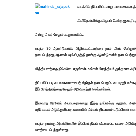
வடக்கில் திட்டமிட்டவாறு மாகாணசபைத் 
கிளிநொச்சிக்கு விஜயம் செய்த ஜனாதிப
அங்கு அவர் மேலும் கூறுகையில்…
கடந்த 30 ஆண்டுகளில் அழிக்கபட்டவற்றை நாம் மீளப் பெற்று
நடைபெற்றது, ஆனால் அபிவிருத்தி நான்கு ஆண்டுகளில் நடைபெற்றுள
வித்தியாசத்தை நீங்களே பாருங்கள். உங்கள் பிராந்தியம் துரிதமாக 
திட்டமிட்டபடி வடமாகாணசபைத் தேர்தல் நடைபெறும். வடபகுதி மக்களுக்
இப் பிராந்தியத்தை மேலும் அபிவிருத்தி செய்வார்கள்.
இனவாத அரசியல் அபாயகரமானது. இந்த நாட்டுக்கு குறுகிய அரச
எதிர்காலம் அழிந்துவிடாத வகையில் நீங்கள் தீர்மானம் எடுப்பீர்கள் என 
கடந்த நான்கு ஆண்டுகளில் இப்பிராந்தியம் வீடமைப்பு, பாதை அபிவிருத
வசதியை பெற்றுள்ளது.