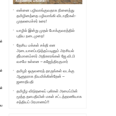
காதலனால் கொலை!!!
என்னை பழிவாங்குவதாக நினைத்து
தமிழினத்தை பழிவாங்கி விடாதீர்கள்-
முதலமைச்சர் உரை!
யாழில் இன்று முதல் போக்குவரத்தில்
புதிய நடைமுறை!
ள்
தேசிய மக்கள் சக்தி என
அடையாளப்படுத்தப்படினும் அரசியல்
தீர்மானம்சார் அதிகாரங்கள் ஜே.வி.பி
வசமே உள்ளன – கஜேந்திரகுமார்
தமிழர் ஒருவரைத் தாருங்கள் வடக்கு
ள்
ஆளுநராக நியமிக்கின்றேன் –
ஜனாதிபதி
ன்
தமிழீழ விடுதலைப் புலிகள் அமைப்பின்
மூத்த தளபதியின் மகள் சட்டத்தரணியாக
சத்தியப் பிரமாணம்!!
ிய