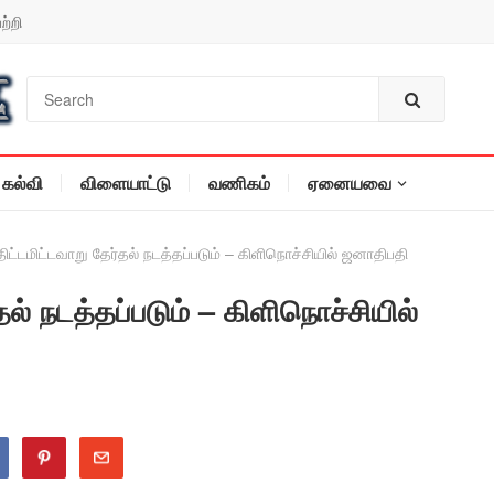
ற்றி
கல்வி
விளையாட்டு
வணிகம்
ஏனையவை
திட்டமிட்டவாறு தேர்தல் நடத்தப்படும் – கிளிநொச்சியில் ஜனாதிபதி
தல் நடத்தப்படும் – கிளிநொச்சியில்