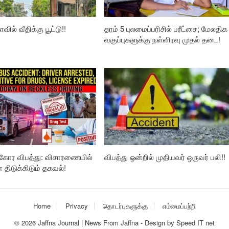
வில் வீதிக்கு பூட்டு!!
தரம் 5 புலமைப்பரிசில் பரீட்சை; மேலதிக
வகுப்புகளுக்கு நள்ளிரவு முதல் தடை!
கோர விபத்து: விசாரணையில்
விபத்து ஒன்றில் முதியவர் ஒருவர் பலி!!
ிடுக்கிடும் தகவல்!
Home
Privacy
தொடர்புகளுக்கு
எம்மைப்பற்றி
© 2026
Jaffna Journal | News From Jaffna
-
Design
by
Speed IT net