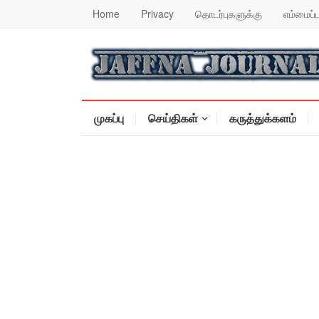
Home
Privacy
தொடர்புகளுக்கு
எம்மைப்ப
முகப்பு
செய்திகள்
கருத்துக்களம்