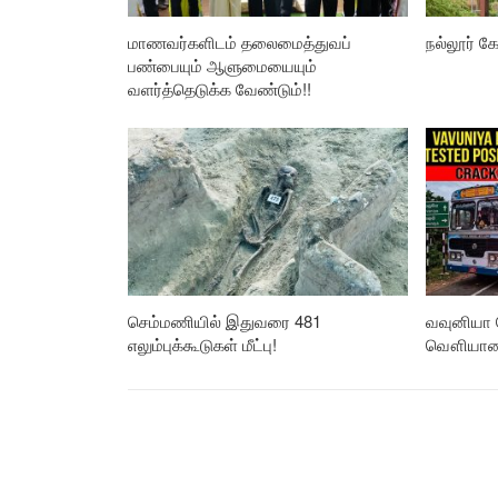
மாணவர்களிடம் தலைமைத்துவப்
நல்லூர் கோ
பண்பையும் ஆளுமையையும்
வளர்த்தெடுக்க வேண்டும்!!
செம்மணியில் இதுவரை 481
வவுனியா 
எலும்புக்கூடுகள் மீட்பு!
வௌியான த