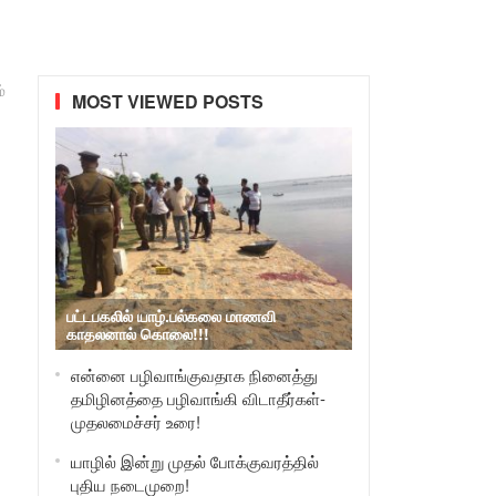
்
MOST VIEWED POSTS
பட்டபகலில் யாழ்.பல்கலை மாணவி
காதலனால் கொலை!!!
என்னை பழிவாங்குவதாக நினைத்து
தமிழினத்தை பழிவாங்கி விடாதீர்கள்-
முதலமைச்சர் உரை!
யாழில் இன்று முதல் போக்குவரத்தில்
புதிய நடைமுறை!