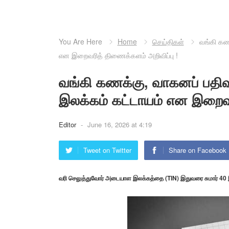
You Are Here
Home
செய்திகள்
வங்கி கண
என இறைவரித் திணைக்களம் அறிவிப்பு !
வங்கி கணக்கு, வாகனப் பதிவ
இலக்கம் கட்டாயம் என இறைவர
Editor
-
June 16, 2026 at 4:19
Tweet on Twitter
Share on Facebook
வரி செலுத்துவோர் அடையாள இலக்கத்தை (TIN) இதுவரை சுமார் 40 இல