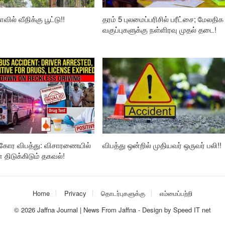
வில் வீதிக்கு பூட்டு!!
தரம் 5 புலமைப்பரிசில் பரீட்சை; மேலதிக
வகுப்புகளுக்கு நள்ளிரவு முதல் தடை!
கோர விபத்து: விசாரணையில்
விபத்து ஒன்றில் முதியவர் ஒருவர் பலி!!
ிடுக்கிடும் தகவல்!
Home
Privacy
தொடர்புகளுக்கு
எம்மைப்பற்றி
© 2026
Jaffna Journal | News From Jaffna
-
Design
by
Speed IT net