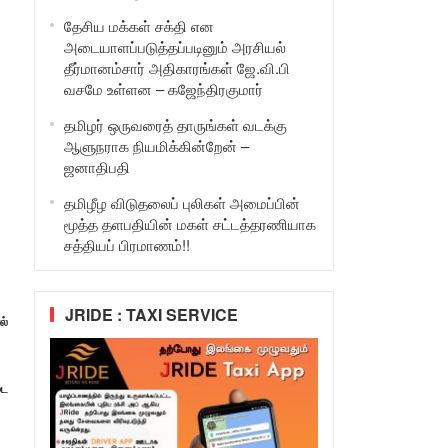
தேசிய மக்கள் சக்தி என
அடையாளப்படுத்தப்படினும் அரசியல்
தீர்மானம்சார் அதிகாரங்கள் ஜே.வி.பி
வசமே உள்ளன – கஜேந்திரகுமார்
தமிழர் ஒருவரைத் தாருங்கள் வடக்கு
ஆளுநராக நியமிக்கின்றேன் –
ஜனாதிபதி
தமிழீழ விடுதலைப் புலிகள் அமைப்பின்
மூத்த தளபதியின் மகள் சட்டத்தரணியாக
சத்தியப் பிரமாணம்!!
JRIDE : TAXI SERVICE
ல்
டை