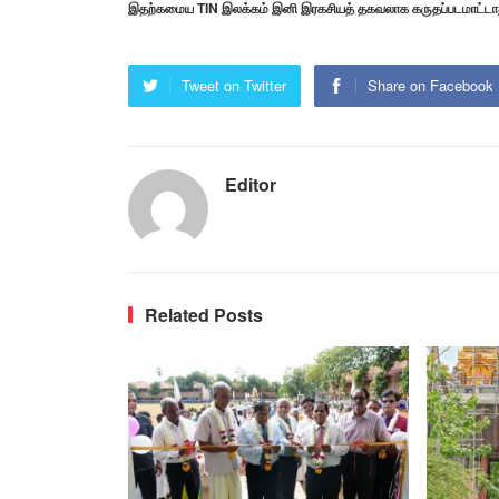
இதற்கமைய TIN இலக்கம் இனி இரகசியத் தகவலாக கருதப்படமாட்டாது
Tweet on Twitter
Share on Facebook
Editor
Related Posts