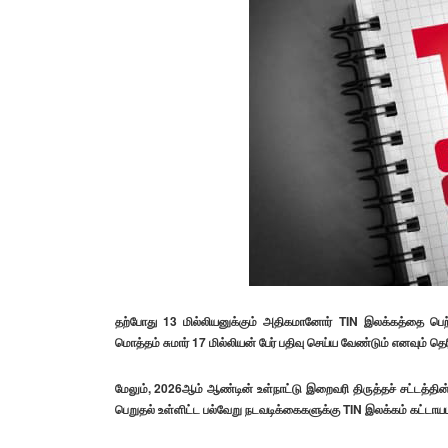
தற்போது 13 மில்லியனுக்கும் அதிகமானோர் TIN இலக்கத்தை பெற்
மொத்தம் சுமார் 17 மில்லியன் பேர் பதிவு செய்ய வேண்டும் எனவும் தெர
மேலும், 2026ஆம் ஆண்டின் உள்நாட்டு இறைவரி திருத்தச் சட்டத்தின் 
பெறுதல் உள்ளிட்ட பல்வேறு நடவடிக்கைகளுக்கு TIN இலக்கம் கட்டாயம