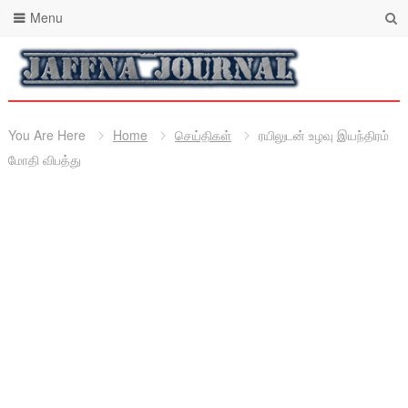
Menu
You Are Here
Home
செய்திகள்
ரயிலுடன் உழவு இயந்திரம்
மோதி விபத்து