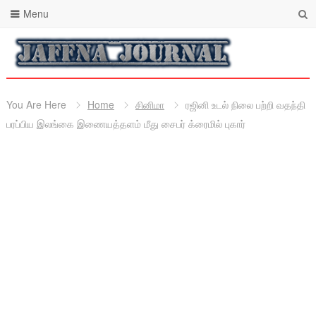
Menu
You Are Here
Home
சினிமா
ரஜினி உடல் நிலை பற்றி வதந்தி
பரப்பிய இலங்கை இணையத்தளம் மீது சைபர் க்ரைமில் புகார்