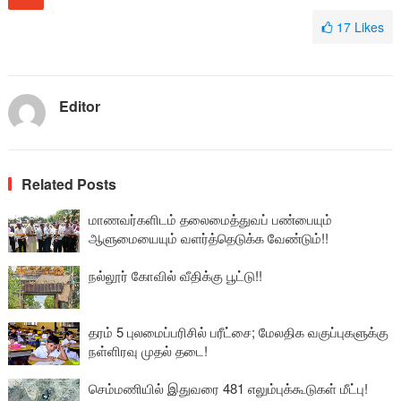
17
Likes
Editor
Related Posts
மாணவர்களிடம் தலைமைத்துவப் பண்பையும்
ஆளுமையையும் வளர்த்தெடுக்க வேண்டும்!!
நல்லூர் கோவில் வீதிக்கு பூட்டு!!
தரம் 5 புலமைப்பரிசில் பரீட்சை; மேலதிக வகுப்புகளுக்கு
நள்ளிரவு முதல் தடை!
செம்மணியில் இதுவரை 481 எலும்புக்கூடுகள் மீட்பு!