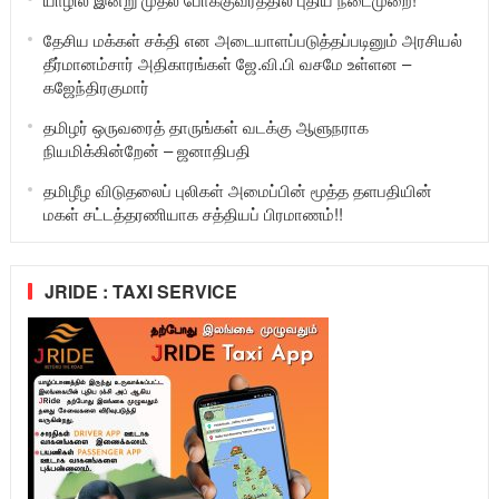
தேசிய மக்கள் சக்தி என அடையாளப்படுத்தப்படினும் அரசியல்
தீர்மானம்சார் அதிகாரங்கள் ஜே.வி.பி வசமே உள்ளன –
கஜேந்திரகுமார்
தமிழர் ஒருவரைத் தாருங்கள் வடக்கு ஆளுநராக
நியமிக்கின்றேன் – ஜனாதிபதி
தமிழீழ விடுதலைப் புலிகள் அமைப்பின் மூத்த தளபதியின்
மகள் சட்டத்தரணியாக சத்தியப் பிரமாணம்!!
JRIDE : TAXI SERVICE