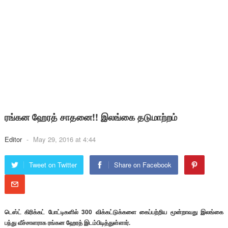
ரங்கன ஹேரத் சாதனை!! இலங்கை தடுமாற்றம்
Editor
-
May 29, 2016 at 4:44
Tweet on Twitter
Share on Facebook
டெஸ்ட் கிரிக்கட் போட்டிகளில் 300 விக்கட்டுக்களை கைப்பற்றிய மூன்றாவது இலங்கை
பந்து வீச்சாளராக ரங்கன ஹேரத் இடம்பிடித்துள்ளார்.