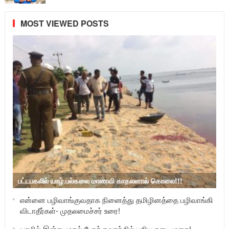
MOST VIEWED POSTS
பட்டபகலில் யாழ்.பல்கலை மாணவி காதலனால் கொலை!!!
என்னை பழிவாங்குவதாக நினைத்து தமிழினத்தை பழிவாங்கி
விடாதீர்கள்- முதலமைச்சர் உரை!
யாழில் இன்று முதல் போக்குவரத்தில் புதிய நடைமுறை!