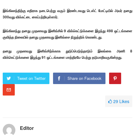
இங்கிலாந்திற்கு எதிராக நடைபெற்று வரும் இரண்டாவது டெஸ்ட் போட்டியில் அவர் தனது
300வது விக்கட்டை கைப்பற்றியுள்ளார்.
இங்கிலாந்து தனது முதலாவது இனிங்சில் 9 விக்கெட்டுக்களை இழந்து 498 ஒட்டங்களை
குவித்த நிலையில் தனது முதலாவது இனிங்சை நிறுத்திக் கொண்டது.
தனது முதலாவது இனிங்சிற்க்காக துடுப்பெடுத்தாடும் இலங்கை அணி 8
விக்கெட்டுக்களை இழந்து 91 ஒட்டங்களை மாத்திரமே பெற்று தடுமாறிவருகின்றது.
Tweet on Twitter
Share on Facebook
29
Likes
Editor