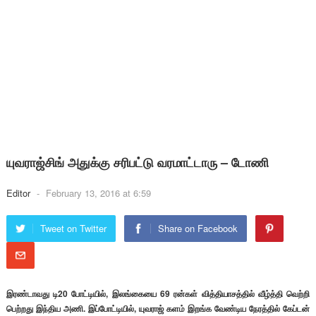
யுவராஜ்சிங் அதுக்கு சரிபட்டு வரமாட்டாரு – டோணி
Editor
-
February 13, 2016 at 6:59
Tweet on Twitter
Share on Facebook
இரண்டாவது டி20 போட்டியில், இலங்கையை 69 ரன்கள் வித்தியாசத்தில் வீழ்த்தி வெற்றி
பெற்றது இந்திய அணி. இப்போட்டியில், யுவராஜ் களம் இறங்க வேண்டிய நேரத்தில் கேப்டன்