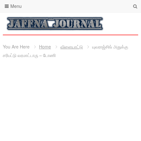
Menu
You Are Here
Home
விளையாட்டு
யுவராஜ்சிங் அதுக்கு
சரிபட்டு வரமாட்டாரு – டோணி