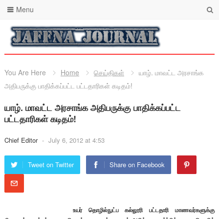
Menu
You Are Here
Home
செய்திகள்
யாழ். மாவட்ட அரசாங்க
அதிபருக்கு பாதிக்கப்பட்ட பட்டதாரிகள் கடிதம்!
யாழ். மாவட்ட அரசாங்க அதிபருக்கு பாதிக்கப்பட்ட
பட்டதாரிகள் கடிதம்!
Chief Editor
-
July 6, 2012 at 4:53
Tweet on Twitter
Share on Facebook
உயர் தொழில்நுட்ப கல்லூரி பட்டதாரி மாணவர்களுக்கு