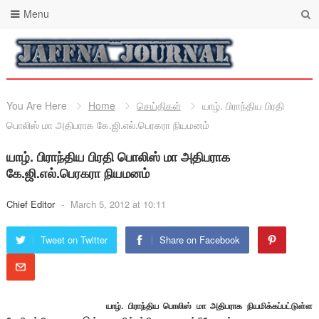
Menu
You Are Here
Home
செய்திகள்
யாழ். பிராந்திய பிரதி
பொலிஸ் மா அதிபராக கே.ஜி.எல்.பெரகரா நியமனம்
யாழ். பிராந்திய பிரதி பொலிஸ் மா அதிபராக
கே.ஜி.எல்.பெரகரா நியமனம்
Chief Editor
-
March 5, 2012 at 10:11
Tweet on Twitter
Share on Facebook
யாழ். பிராந்திய பொலிஸ் மா அதிபராக நியமிக்கப்பட்டுள்ள