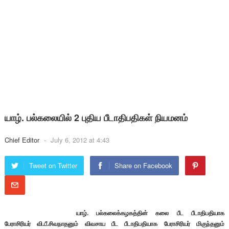
யாழ். பல்கலையில் 2 புதிய பீடாதிபதிகள் நியமனம்
Chief Editor
-
July 6, 2012 at 4:43
Tweet on Twitter
Share on Facebook
யாழ். பல்கலைக்கழகத்தின் கலை பீட பீடாதிபதியாக
பேராசிரியர் வி.பீ.சிவநாதனும் விவசாய பீட பீடாதிபதியாக பேராசிரியர் மிகுந்தனும்