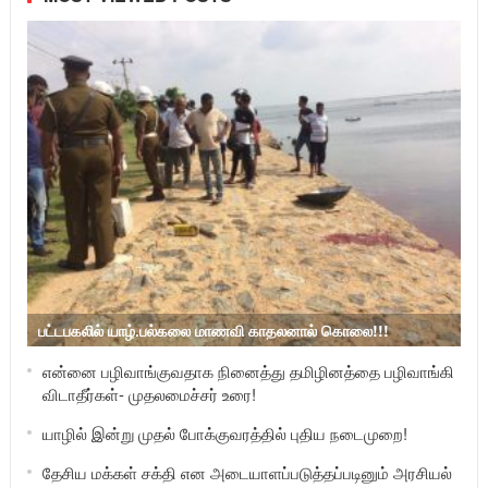
பட்டபகலில் யாழ்.பல்கலை மாணவி காதலனால் கொலை!!!
என்னை பழிவாங்குவதாக நினைத்து தமிழினத்தை பழிவாங்கி
விடாதீர்கள்- முதலமைச்சர் உரை!
யாழில் இன்று முதல் போக்குவரத்தில் புதிய நடைமுறை!
தேசிய மக்கள் சக்தி என அடையாளப்படுத்தப்படினும் அரசியல்