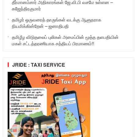
தீர்மானம்சார் அதிகாரங்கள் ஜே.வி.பி வசமே உள்ளன –
கஜேந்திரகுமார்
தமிழர் ஒருவரைத் தாருங்கள் வடக்கு ஆளுநராக
நியமிக்கின்றேன் – ஜனாதிபதி
தமிழீழ விடுதலைப் புலிகள் அமைப்பின் மூத்த தளபதியின்
மகள் சட்டத்தரணியாக சத்தியப் பிரமாணம்!!
JRIDE : TAXI SERVICE