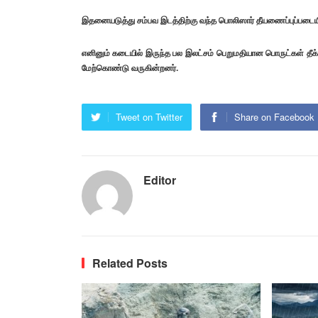
இதனையடுத்து சம்பவ இடத்திற்கு வந்த பொலிஸார் தீயணைப்புப்படையின
எனினும் கடையில் இருந்த பல இலட்சம் பெறுமதியான பொருட்கள் தீ
மேற்கொண்டு வருகின்றனர்.
Tweet on Twitter
Share on Facebook
Editor
Related Posts