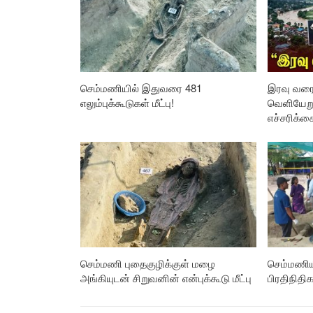
செம்மணியில் இதுவரை 481
இரவு வரை
எலும்புக்கூடுகள் மீட்பு!
வெளியேறு
எச்சரிக்க
செம்மணி புதைகுழிக்குள் மழை
செம்மணிய
அங்கியுடன் சிறுவனின் என்புக்கூடு மீட்பு
பிரதிநிதிக