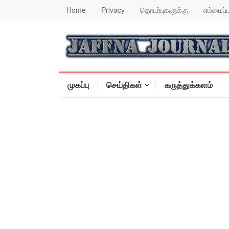
Home
Privacy
தொடர்புகளுக்கு
எம்மைப்ப
முகப்பு
செய்திகள்
கருத்துக்களம்