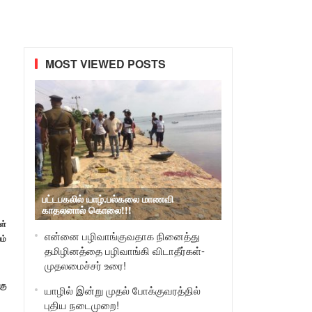
MOST VIEWED POSTS
பட்டபகலில் யாழ்.பல்கலை மாணவி
காதலனால் கொலை!!!
ள்
என்னை பழிவாங்குவதாக நினைத்து
ம்
தமிழினத்தை பழிவாங்கி விடாதீர்கள்-
முதலமைச்சர் உரை!
கு
யாழில் இன்று முதல் போக்குவரத்தில்
புதிய நடைமுறை!