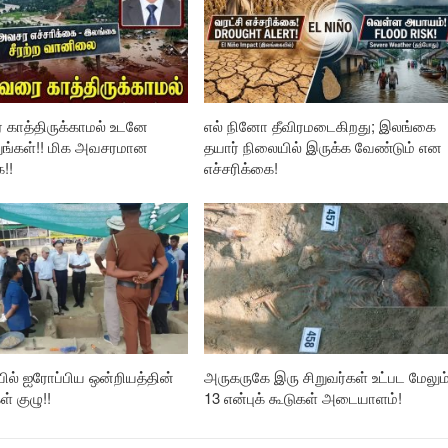
 காத்திருக்காமல் உடனே
எல் நினோ தீவிரமடைகிறது; இலங்கை
ங்கள்!! மிக அவசரமான
தயார் நிலையில் இருக்க வேண்டும் என
ை!!
எச்சரிக்கை!
ில் ஐரோப்பிய ஒன்றியத்தின்
அருகருகே இரு சிறுவர்கள் உட்பட மேலும
ள் குழு!!
13 என்புக் கூடுகள் அடையாளம்!