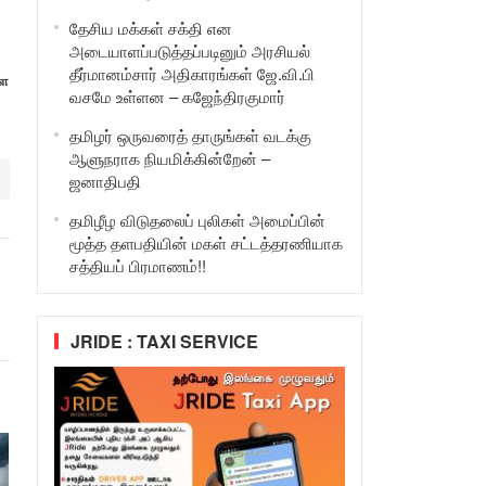
தேசிய மக்கள் சக்தி என
அடையாளப்படுத்தப்படினும் அரசியல்
தீர்மானம்சார் அதிகாரங்கள் ஜே.வி.பி
ளை
வசமே உள்ளன – கஜேந்திரகுமார்
தமிழர் ஒருவரைத் தாருங்கள் வடக்கு
ஆளுநராக நியமிக்கின்றேன் –
ஜனாதிபதி
தமிழீழ விடுதலைப் புலிகள் அமைப்பின்
மூத்த தளபதியின் மகள் சட்டத்தரணியாக
சத்தியப் பிரமாணம்!!
JRIDE : TAXI SERVICE