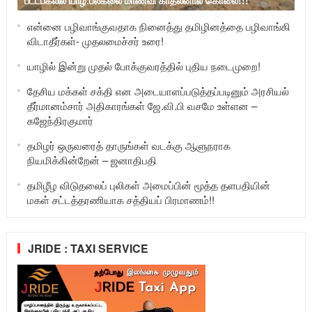
என்னை பழிவாங்குவதாக நினைத்து தமிழினத்தை பழிவாங்கி
விடாதீர்கள்- முதலமைச்சர் உரை!
யாழில் இன்று முதல் போக்குவரத்தில் புதிய நடைமுறை!
தேசிய மக்கள் சக்தி என அடையாளப்படுத்தப்படினும் அரசியல்
தீர்மானம்சார் அதிகாரங்கள் ஜே.வி.பி வசமே உள்ளன –
கஜேந்திரகுமார்
தமிழர் ஒருவரைத் தாருங்கள் வடக்கு ஆளுநராக
நியமிக்கின்றேன் – ஜனாதிபதி
தமிழீழ விடுதலைப் புலிகள் அமைப்பின் மூத்த தளபதியின்
மகள் சட்டத்தரணியாக சத்தியப் பிரமாணம்!!
JRIDE : TAXI SERVICE