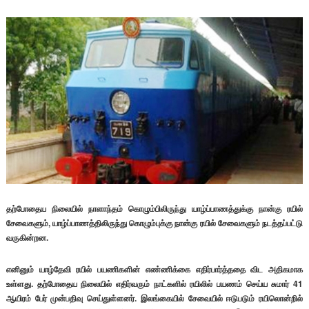
தற்போதைய நிலையில் நாளாந்தம் கொழும்பிலிருந்து யாழ்ப்பாணத்துக்கு நான்கு ரயில்
சேவைகளும், யாழ்ப்பாணத்திலிருந்து கொழும்புக்கு நான்கு ரயில் சேவைகளும் நடத்தப்பட்டு
வருகின்றன.
எனினும் யாழ்தேவி ரயில் பயணிகளின் எண்ணிக்கை எதிர்பார்த்ததை விட அதிகமாக
உள்ளது. தற்போதைய நிலையில் எதிர்வரும் நாட்களில் ரயிலில் பயணம் செய்ய சுமார் 41
ஆயிரம் பேர் முன்பதிவு செய்துள்ளனர். இலங்கையில் சேவையில் ஈடுபடும் ரயிலொன்றில்