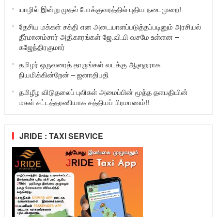
யாழில் இன்று முதல் போக்குவரத்தில் புதிய நடைமுறை!
தேசிய மக்கள் சக்தி என அடையாளப்படுத்தப்படினும் அரசியல்
தீர்மானம்சார் அதிகாரங்கள் ஜே.வி.பி வசமே உள்ளன –
கஜேந்திரகுமார்
தமிழர் ஒருவரைத் தாருங்கள் வடக்கு ஆளுநராக
நியமிக்கின்றேன் – ஜனாதிபதி
தமிழீழ விடுதலைப் புலிகள் அமைப்பின் மூத்த தளபதியின்
மகள் சட்டத்தரணியாக சத்தியப் பிரமாணம்!!
JRIDE : TAXI SERVICE