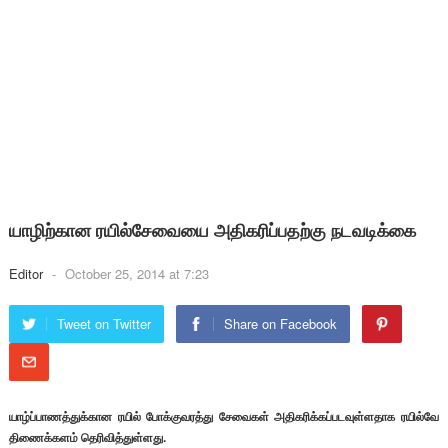
யாழிற்கான ரயில்சேவையை அதிகரிப்பதற்கு நடவடிக்கை
Editor
-
October 25, 2014 at 7:23
Tweet on Twitter
Share on Facebook
யாழ்ப்பாணத்துக்கான ரயில் போக்குவரத்து சேவைகள் அதிகரிக்கப்படவுள்ளதாக ரயில்வே
திணைக்களம் தெரிவித்துள்ளது.