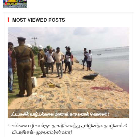
MOST VIEWED POSTS
பட்டபகலில் யாழ்.பல்கலை மாணவி காதலனால் கொலை!!!
என்னை பழிவாங்குவதாக நினைத்து தமிழினத்தை பழிவாங்கி
விடாதீர்கள்- முதலமைச்சர் உரை!