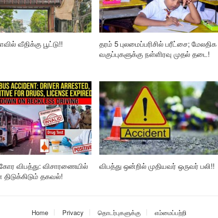
வில் வீதிக்கு பூட்டு!!
தரம் 5 புலமைப்பரிசில் பரீட்சை; மேலதிக
வகுப்புகளுக்கு நள்ளிரவு முதல் தடை!
கோர விபத்து: விசாரணையில்
விபத்து ஒன்றில் முதியவர் ஒருவர் பலி!!
ிடுக்கிடும் தகவல்!
Home
Privacy
தொடர்புகளுக்கு
எம்மைப்பற்றி