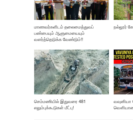
மாணவர்களிடம் தலைமைத்துவப்
நல்லூர் கோ
பண்பையும் ஆளுமையையும்
வளர்த்தெடுக்க வேண்டும்!!
செம்மணியில் இதுவரை 481
வவுனியா 
எலும்புக்கூடுகள் மீட்பு!
வௌியான த