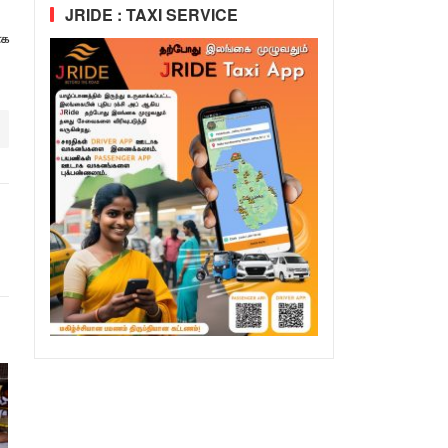
JRIDE : TAXI SERVICE
ாக