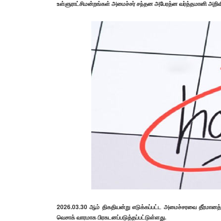
உள்ளுராட்சிமன்றங்கள் அமைச்சர் சந்தன அபேரத்ன வர்த்தமானி அறிவித
2026.03.30 ஆம் திகதியன்று எடுக்கப்பட்ட அமைச்சரவை தீர்மான
வெசாக் வாரமாக பிரகடனப்படுத்தப்பட்டுள்ளது.