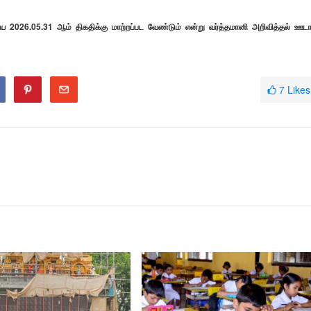
 2026.05.31 ஆம் திகதிக்கு மாற்றப்பட வேண்டும் என்று வர்த்தமானி அறிவித்தல் ஊட
7
Likes