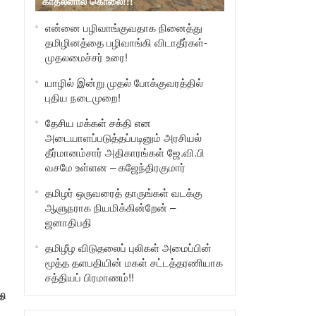
காதலனால் கொலை!!!
என்னை பழிவாங்குவதாக நினைத்து
தமிழினத்தை பழிவாங்கி விடாதீர்கள்-
முதலமைச்சர் உரை!
யாழில் இன்று முதல் போக்குவரத்தில்
புதிய நடைமுறை!
தேசிய மக்கள் சக்தி என
அடையாளப்படுத்தப்படினும் அரசியல்
தீர்மானம்சார் அதிகாரங்கள் ஜே.வி.பி
வசமே உள்ளன – கஜேந்திரகுமார்
தமிழர் ஒருவரைத் தாருங்கள் வடக்கு
ஆளுநராக நியமிக்கின்றேன் –
ஜனாதிபதி
தமிழீழ விடுதலைப் புலிகள் அமைப்பின்
மூத்த தளபதியின் மகள் சட்டத்தரணியாக
சத்தியப் பிரமாணம்!!
தி