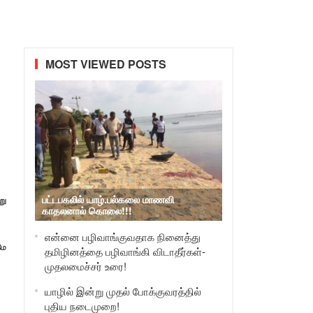
MOST VIEWED POSTS
பட்டபகலில் யாழ்.பல்கலை மாணவி
று
காதலனால் கொலை!!!
என்னை பழிவாங்குவதாக நினைத்து
மே
தமிழினத்தை பழிவாங்கி விடாதீர்கள்-
முதலமைச்சர் உரை!
யாழில் இன்று முதல் போக்குவரத்தில்
புதிய நடைமுறை!