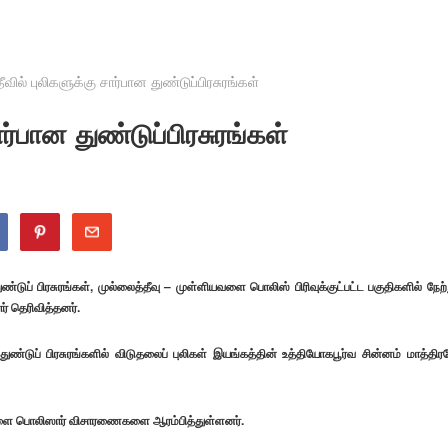
ீவில் புலிகளுக்கு சார்பான துண்டுப்பிரசுரங்கள்
ர்பான துண்டுப்பிரசுரங்கள்
டுப் பிரசுரங்கள், முல்லைத்தீவு – முள்ளியவளை பொலிஸ் பிரிவுக்குட்பட்ட பகுதிகளில் நேற்
் தெரிவித்தனர்.
த துண்டுப் பிரசுரங்களில் விடுதலைப் புலிகள் இயங்கத்தின் உத்தியோகபூர்வ சின்னம் மாத்திர
ளியவளை பொலிஸார் விசாரணைகளை ஆரம்பித்துள்ளனர்.