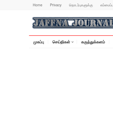
Home
Privacy
தொடர்புகளுக்கு
எம்மைப்ப
முகப்பு
செய்திகள்
கருத்துக்களம்