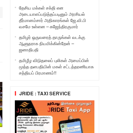
தேசிய மக்கள் சக்தி என
அடையாளப்படுத்தப்படினும் அரசியல்
தீர்மானம்சார் அதிகாரங்கள் ஜே.வி.பி
வசமே உள்ளன – கஜேந்திரகுமார்
தமிழர் ஒருவரைத் தாருங்கள் வடக்கு
ஆளுநராக நியமிக்கின்றேன் –
ஜனாதிபதி
தமிழீழ விடுதலைப் புலிகள் அமைப்பின்
மூத்த தளபதியின் மகள் சட்டத்தரணியாக
சத்தியப் பிரமாணம்!!
JRIDE : TAXI SERVICE