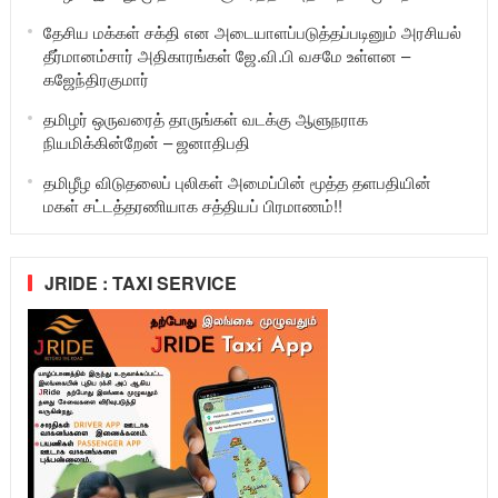
தேசிய மக்கள் சக்தி என அடையாளப்படுத்தப்படினும் அரசியல்
தீர்மானம்சார் அதிகாரங்கள் ஜே.வி.பி வசமே உள்ளன –
கஜேந்திரகுமார்
தமிழர் ஒருவரைத் தாருங்கள் வடக்கு ஆளுநராக
நியமிக்கின்றேன் – ஜனாதிபதி
தமிழீழ விடுதலைப் புலிகள் அமைப்பின் மூத்த தளபதியின்
மகள் சட்டத்தரணியாக சத்தியப் பிரமாணம்!!
JRIDE : TAXI SERVICE