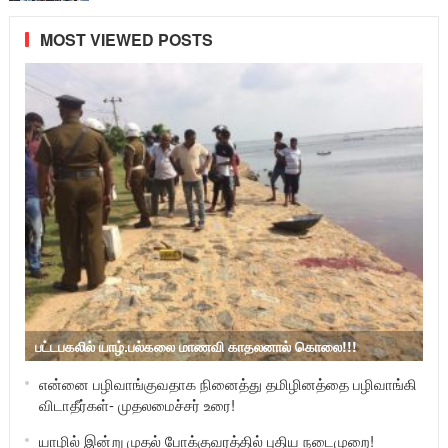
MOST VIEWED POSTS
பட்டபகலில் யாழ்.பல்கலை மாணவி காதலனால் கொலை!!!
என்னை பழிவாங்குவதாக நினைத்து தமிழினத்தை பழிவாங்கி
விடாதீர்கள்- முதலமைச்சர் உரை!
யாழில் இன்று முதல் போக்குவரத்தில் புதிய நடைமுறை!