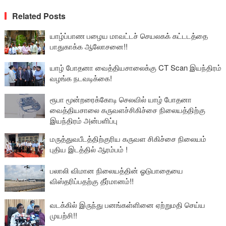
Related Posts
யாழ்ப்பாண பழைய மாவட்டச் செயலகக் கட்டடத்தை
பாதுகாக்க ஆலோசனை!!
யாழ் போதனா வைத்தியசாலைக்கு CT Scan இயந்திரம்
வழங்க நடவடிக்கை!
ரூபா மூன்றரைக்கோடி செலவில் யாழ் போதனா
வைத்தியசாலை கருவளச்சிகிச்சை நிலையத்திற்கு
இயந்திரம் அன்பளிப்பு
மருத்துவபீடத்திற்குரிய கருவள சிகிச்சை நிலையம்
புதிய இடத்தில் ஆரம்பம் !
பலாலி விமான நிலையத்தின் ஓடுபாதையை
விஸ்தரிப்பதற்கு தீர்மானம்!!
வடக்கில் இருந்து பனங்கள்ளினை ஏற்றுமதி செய்ய
முயற்சி!!