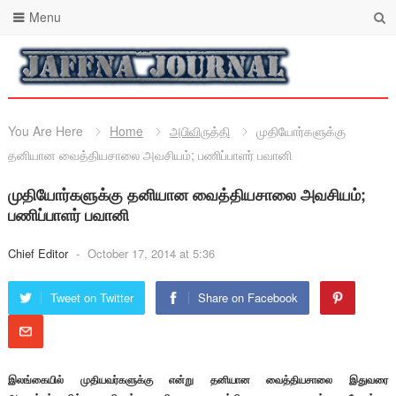
Menu
You Are Here
Home
அபிவிருத்தி
முதியோர்களுக்கு
தனியான வைத்தியசாலை அவசியம்; பணிப்பாளர் பவானி
முதியோர்களுக்கு தனியான வைத்தியசாலை அவசியம்;
பணிப்பாளர் பவானி
Chief Editor
-
October 17, 2014 at 5:36
Tweet on Twitter
Share on Facebook
இலங்கையில் முதியவர்களுக்கு என்று தனியான வைத்தியசாலை இதுவரை