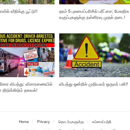
வில் வீதிக்கு பூட்டு!!
தரம் 5 புலமைப்பரிசில் பரீட்சை; மேலதிக
வகுப்புகளுக்கு நள்ளிரவு முதல் தடை!
கோர விபத்து: விசாரணையில்
விபத்து ஒன்றில் முதியவர் ஒருவர் பலி!!
ிடுக்கிடும் தகவல்!
Home
Privacy
தொடர்புகளுக்கு
எம்மைப்பற்றி