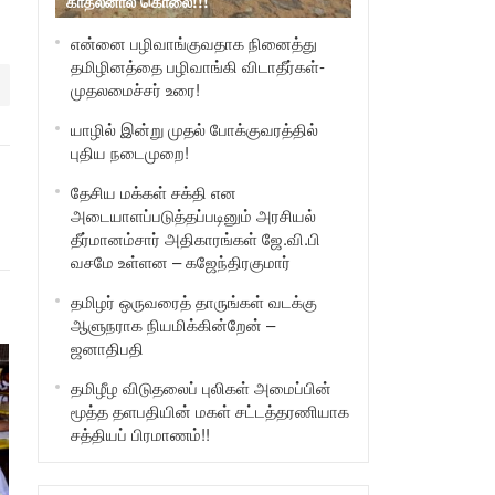
காதலனால் கொலை!!!
என்னை பழிவாங்குவதாக நினைத்து
தமிழினத்தை பழிவாங்கி விடாதீர்கள்-
முதலமைச்சர் உரை!
யாழில் இன்று முதல் போக்குவரத்தில்
புதிய நடைமுறை!
தேசிய மக்கள் சக்தி என
அடையாளப்படுத்தப்படினும் அரசியல்
தீர்மானம்சார் அதிகாரங்கள் ஜே.வி.பி
வசமே உள்ளன – கஜேந்திரகுமார்
தமிழர் ஒருவரைத் தாருங்கள் வடக்கு
ஆளுநராக நியமிக்கின்றேன் –
ஜனாதிபதி
தமிழீழ விடுதலைப் புலிகள் அமைப்பின்
மூத்த தளபதியின் மகள் சட்டத்தரணியாக
சத்தியப் பிரமாணம்!!