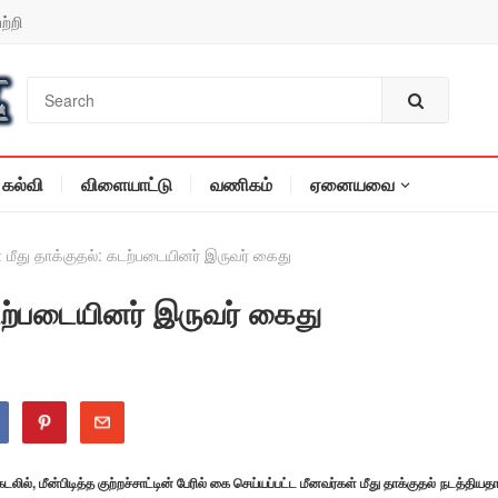
ற்றி
கல்வி
விளையாட்டு
வணிகம்
ஏனையவை
 மீது தாக்குதல்: கடற்படையினர் இருவர் கைது
கடற்படையினர் இருவர் கைது
ல், மீன்பிடித்த குற்றச்சாட்டின் பேரில் கை செய்யப்பட்ட மீனவர்கள் மீது தாக்குதல் நடத்தியத