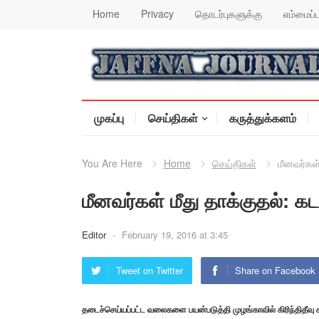
Home
Privacy
தொடர்புகளுக்கு
எம்மைப்ப
முகப்பு
செய்திகள்
கருத்துக்களம்
You Are Here
Home
செய்திகள்
மீனவர்கள்
மீனவர்கள் மீது தாக்குதல்: 
Editor
-
February 19, 2016 at 3:45
Tweet on Twitter
Share on Facebook
தடைச்செய்யப்பட்ட வலைகளை பயன்படுத்தி முழங்காவில் கிரிந்திதீவு கடலி