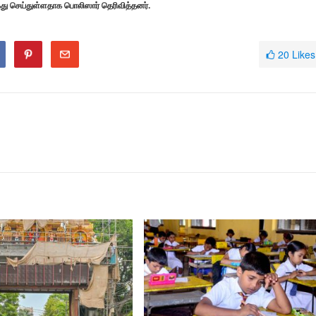
து செய்துள்ளதாக பொலிஸார் தெரிவித்தனர்.
20
Likes