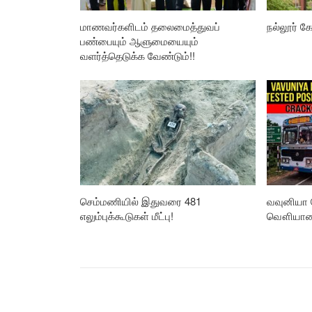
மாணவர்களிடம் தலைமைத்துவப்
நல்லூர் கோ
பண்பையும் ஆளுமையையும்
வளர்த்தெடுக்க வேண்டும்!!
செம்மணியில் இதுவரை 481
வவுனியா 
எலும்புக்கூடுகள் மீட்பு!
வௌியான த