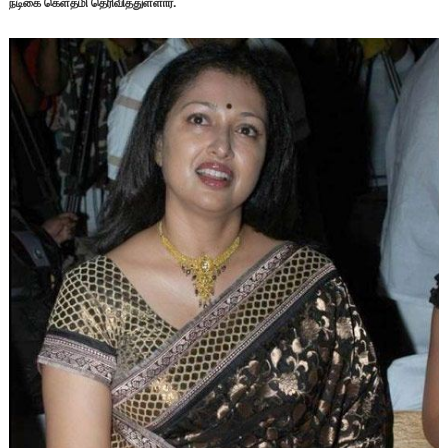
நடிகை கெளதமி தெரிவித்துள்ளார்.