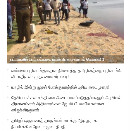
பட்டபகலில் யாழ்.பல்கலை மாணவி காதலனால் கொலை!!!
என்னை பழிவாங்குவதாக நினைத்து தமிழினத்தை பழிவாங்கி
விடாதீர்கள்- முதலமைச்சர் உரை!
யாழில் இன்று முதல் போக்குவரத்தில் புதிய நடைமுறை!
தேசிய மக்கள் சக்தி என அடையாளப்படுத்தப்படினும் அரசியல்
தீர்மானம்சார் அதிகாரங்கள் ஜே.வி.பி வசமே உள்ளன –
கஜேந்திரகுமார்
தமிழர் ஒருவரைத் தாருங்கள் வடக்கு ஆளுநராக
நியமிக்கின்றேன் – ஜனாதிபதி