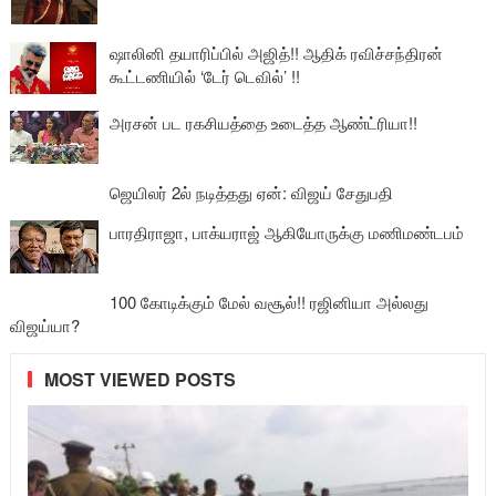
ஷாலினி தயாரிப்பில் அஜித்!! ஆதிக் ரவிச்சந்திரன்
கூட்டணியில் ‘டேர் டெவில்’ !!
அரசன் பட ரகசியத்தை உடைத்த ஆண்ட்ரியா!!
ஜெயிலர் 2ல் நடித்தது ஏன்: விஜய் சேதுபதி
பாரதிராஜா, பாக்யராஜ் ஆகியோருக்கு மணிமண்டபம்
100 கோடிக்கும் மேல் வசூல்!! ரஜினியா அல்லது
விஜய்யா?
MOST VIEWED POSTS