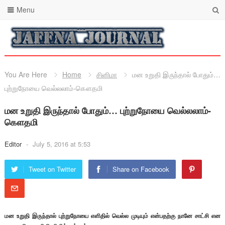
Menu
You Are Here
Home
சினிமா
மன உறுதி இருந்தால் போதும்…
புற்றுநோயை வெல்லலாம்-கௌதமி
மன உறுதி இருந்தால் போதும்… புற்றுநோயை வெல்லலாம்-
கௌதமி
Editor
-
July 5, 2016 at 5:53
Tweet on Twitter
Share on Facebook
மன உறுதி இருந்தால் புற்றுநோயை எளிதில் வெல்ல முடியும் என்பதற்கு நானே சாட்சி என