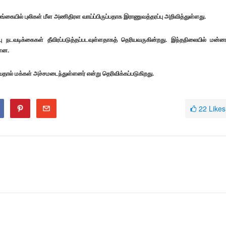
்கையில் புலிகள் மீள அணிதிரள வாய்ப்பிருப்பதாக இராணுவத்தரப்பு அறிவித்துள்ளது.
பு நடவடிக்கைகள் தீவிரப்படுத்தப்படவுள்ளதாகத் தெரியவருகின்றது. இந்தநிலையில் மன்னா
்ளன.
ால் மக்கள் அச்சமடைந்துள்ளனர் என்று தெரிவிக்கப்படுகிறது.
22
Likes