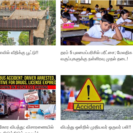
வில் வீதிக்கு பூட்டு!!
தரம் 5 புலமைப்பரிசில் பரீட்சை; மேலதிக
வகுப்புகளுக்கு நள்ளிரவு முதல் தடை!
கோர விபத்து: விசாரணையில்
விபத்து ஒன்றில் முதியவர் ஒருவர் பலி!!
ிடுக்கிடும் தகவல்!