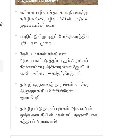
காதலனால் கொலை!!!
என்னை பழிவாங்குவதாக நினைத்து
தமிழினத்தை பழிவாங்கி விடாதீர்கள்-
ர்
முதலமைச்சர் உரை!
யாழில் இன்று முதல் போக்குவரத்தில்
புதிய நடைமுறை!
தேசிய மக்கள் சக்தி என
அடையாளப்படுத்தப்படினும் அரசியல்
தீர்மானம்சார் அதிகாரங்கள் ஜே.வி.பி
வசமே உள்ளன – கஜேந்திரகுமார்
தமிழர் ஒருவரைத் தாருங்கள் வடக்கு
ஆளுநராக நியமிக்கின்றேன் –
ஜனாதிபதி
தமிழீழ விடுதலைப் புலிகள் அமைப்பின்
மூத்த தளபதியின் மகள் சட்டத்தரணியாக
சத்தியப் பிரமாணம்!!