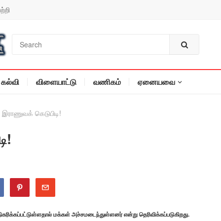
ற்றி
கல்வி
விளையாட்டு
வணிகம்
ஏனையவை
 இராணுவக் கெடுபிடி!
ி!
ரிக்கப்பட்டுள்ளதால் மக்கள் அச்சமடைந்துள்ளனர் என்று தெரிவிக்கப்படுகிறது.