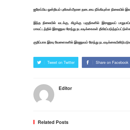
ஜரோப்பிய ஒன்றியம் புலிகள்மீதான தடையை நீக்கியுள்ள நிலையில் இலங
இந்த நிலையில் வடக்கு, கிழக்கு பகுதிகளில் இராணுவப் பாதுபாப்
மாவட்டத்தில் இராணுவ ரோந்து நடவடிக்கைகள் தீவிரப்படுத்தப்பட்டுள
குறிப்பாக இரவு வேளைகளில் இரணுவம் ரோந்து நடவடிக்கையிலிடுபடுவத
Tweet on Twitter
Share on Facebook
Editor
Related Posts