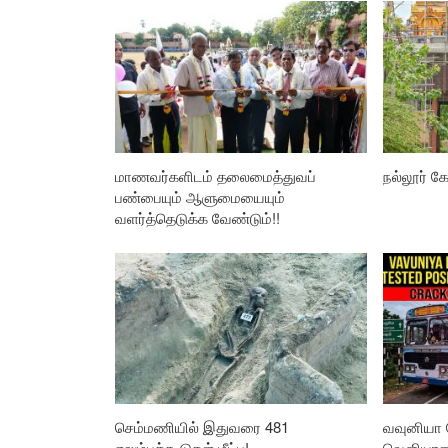
மாணவர்களிடம் தலைமைத்துவப்
நல்லூர் கோ
பண்பையும் ஆளுமையையும்
வளர்த்தெடுக்க வேண்டும்!!
செம்மணியில் இதுவரை 481
வவுனியா 
எலும்புக்கூடுகள் மீட்பு!
வௌியான த