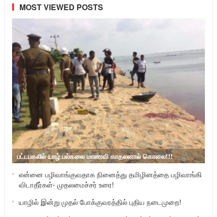
MOST VIEWED POSTS
பட்டபகலில் யாழ்.பல்கலை மாணவி காதலனால் கொலை!!!
என்னை பழிவாங்குவதாக நினைத்து தமிழினத்தை பழிவாங்கி
விடாதீர்கள்- முதலமைச்சர் உரை!
யாழில் இன்று முதல் போக்குவரத்தில் புதிய நடைமுறை!