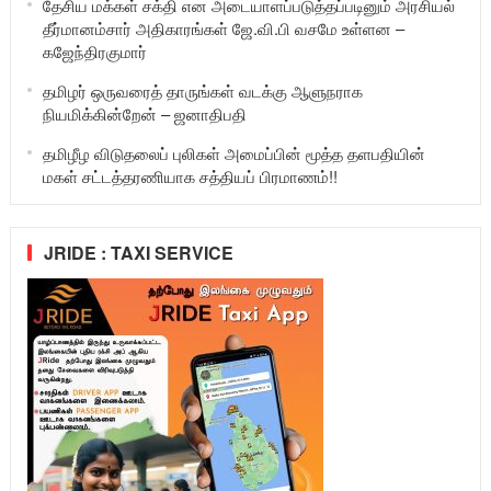
தேசிய மக்கள் சக்தி என அடையாளப்படுத்தப்படினும் அரசியல்
தீர்மானம்சார் அதிகாரங்கள் ஜே.வி.பி வசமே உள்ளன –
கஜேந்திரகுமார்
தமிழர் ஒருவரைத் தாருங்கள் வடக்கு ஆளுநராக
நியமிக்கின்றேன் – ஜனாதிபதி
தமிழீழ விடுதலைப் புலிகள் அமைப்பின் மூத்த தளபதியின்
மகள் சட்டத்தரணியாக சத்தியப் பிரமாணம்!!
JRIDE : TAXI SERVICE