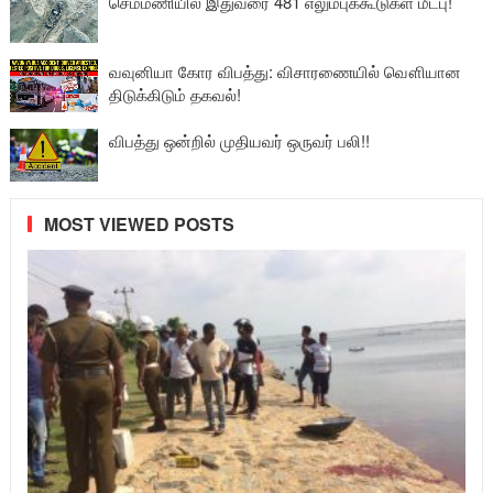
செம்மணியில் இதுவரை 481 எலும்புக்கூடுகள் மீட்பு!
வவுனியா கோர விபத்து: விசாரணையில் வௌியான
திடுக்கிடும் தகவல்!
விபத்து ஒன்றில் முதியவர் ஒருவர் பலி!!
MOST VIEWED POSTS