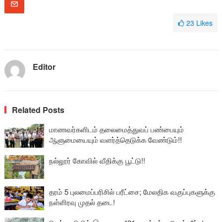
23
Likes
Editor
Related Posts
மாணவர்களிடம் தலைமைத்துவப் பண்பையும்
ஆளுமையையும் வளர்த்தெடுக்க வேண்டும்!!
நல்லூர் கோவில் வீதிக்கு பூட்டு!!
தரம் 5 புலமைப்பரிசில் பரீட்சை; மேலதிக வகுப்புகளுக்கு
நள்ளிரவு முதல் தடை!