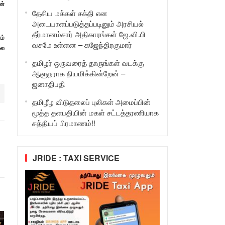
ன்
தேசிய மக்கள் சக்தி என
அடையாளப்படுத்தப்படினும் அரசியல்
தீர்மானம்சார் அதிகாரங்கள் ஜே.வி.பி
ம்
வசமே உள்ளன – கஜேந்திரகுமார்
லை
தமிழர் ஒருவரைத் தாருங்கள் வடக்கு
ஆளுநராக நியமிக்கின்றேன் –
ஜனாதிபதி
தமிழீழ விடுதலைப் புலிகள் அமைப்பின்
மூத்த தளபதியின் மகள் சட்டத்தரணியாக
சத்தியப் பிரமாணம்!!
JRIDE : TAXI SERVICE