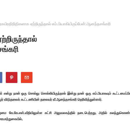
கபிரதிநிதிகளாக ஏற்றிருந்தால் எம்.பியாகியிருப்பேன்:ஆனந்தசங்கரி
்றிருந்தால்
சங்கரி
கள் என்று நான் ஒரு சொல்லு சொல்லியிருந்தால் இன்று நான் ஒரு எம்.பியாகவும் கூட்டமைப்பி
ர் விடுதலைக் கூட்டணியின் தலைவர் வீ.ஆனந்தசங்கரி தெரிவித்துள்ளார்.
கிழமை கே.கே.எஸ்.வீதியிலுள்ள கட்சி அலுவலகத்தில் நடைபெற்றது, அதில் கலந்துகொண்
ையாற்றுகையில்,