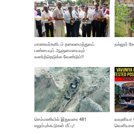
மாணவர்களிடம் தலைமைத்துவப்
நல்லூர் கோ
பண்பையும் ஆளுமையையும்
வளர்த்தெடுக்க வேண்டும்!!
செம்மணியில் இதுவரை 481
வவுனியா 
எலும்புக்கூடுகள் மீட்பு!
வௌியான த