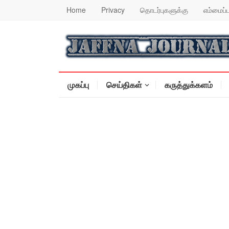
Home
Privacy
தொடர்புகளுக்கு
எம்மைப்ப
முகப்பு
செய்திகள்
கருத்துக்களம்