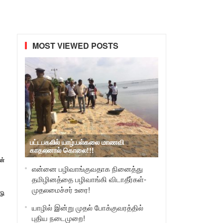
MOST VIEWED POSTS
பட்டபகலில் யாழ்.பல்கலை மாணவி
காதலனால் கொலை!!!
ன்
என்னை பழிவாங்குவதாக நினைத்து
தமிழினத்தை பழிவாங்கி விடாதீர்கள்-
முதலமைச்சர் உரை!
டு
யாழில் இன்று முதல் போக்குவரத்தில்
புதிய நடைமுறை!