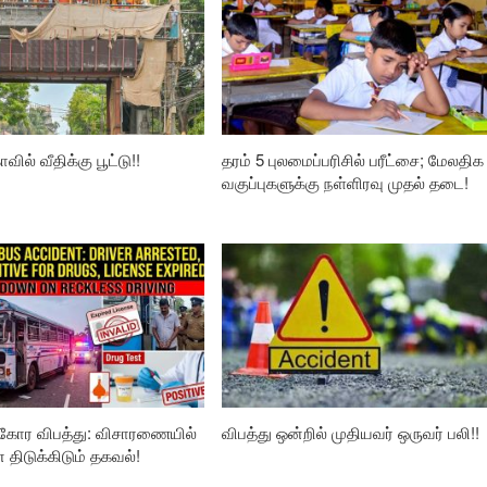
வில் வீதிக்கு பூட்டு!!
தரம் 5 புலமைப்பரிசில் பரீட்சை; மேலதிக
வகுப்புகளுக்கு நள்ளிரவு முதல் தடை!
கோர விபத்து: விசாரணையில்
விபத்து ஒன்றில் முதியவர் ஒருவர் பலி!!
ிடுக்கிடும் தகவல்!