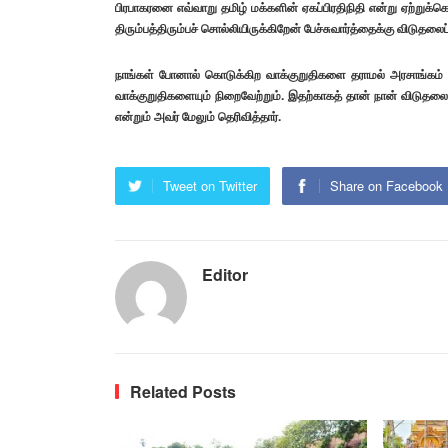
பிரபாகரனை எவ்வாறு தமிழ் மக்களின் ஏகப்பிரதிநிதி என்று ஏற்றுக்
திரும்பத்திரும்பச் சொல்லியிருக்கிறேன் பேச்சுவார்த்தைக்கு விடுதல
நாங்கள் போனால் கொடுக்கிற வாக்குறுதிகளை தராமல் அரசாங்கம் ஏமா
வாக்குறுதிகளையும் நிறைவேற்றும். இதற்காகத் தான் நான் விடுதலை
என்றும் அவர் மேலும் தெரிவித்தார்.
Tweet on Twitter
Share on Facebook
Editor
Related Posts