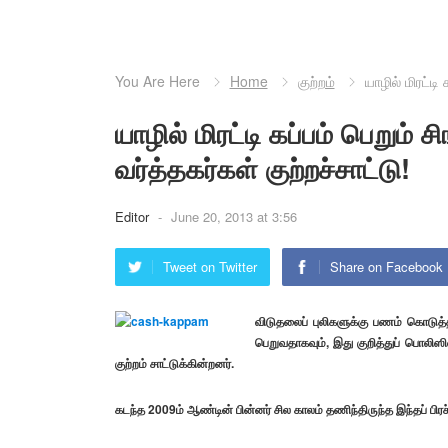
You Are Here
Home
குற்றம்
யாழில் மிரட்டி
யாழில் மிரட்டி கப்பம் பெறும்
வர்த்தகர்கள் குற்றச்சாட்டு!
Editor
-
June 20, 2013 at 3:56
Tweet on Twitter
Share on Facebook
விடுதலைப் புலிகளுக்கு பணம் கொடுத்தா
பெறுவதாகவும், இது குறித்துப் பொலிஸ
குற்றம் சாட்டுக்கின்றனர்.
கடந்த 2009ம் ஆண்டின் பின்னர் சில காலம் தணிந்திருந்த இந்தப் பிரச