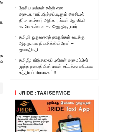
றே
தேசிய மக்கள் சக்தி என
அடையாளப்படுத்தப்படினும் அரசியல்
தீர்மானம்சார் அதிகாரங்கள் ஜே.வி.பி
ு,
வசமே உள்ளன – கஜேந்திரகுமார்
தமிழர் ஒருவரைத் தாருங்கள் வடக்கு
ஆளுநராக நியமிக்கின்றேன் –
ஜனாதிபதி
தை
தமிழீழ விடுதலைப் புலிகள் அமைப்பின்
ப்
மூத்த தளபதியின் மகள் சட்டத்தரணியாக
சத்தியப் பிரமாணம்!!
JRIDE : TAXI SERVICE