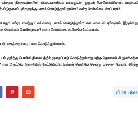
் வர்த்தக நிலையங்களின் உரிமையாளரிடம் உங்களுடன் ஒருவர் பேசவேண்டுமாம், என்றவா
 விடுதலைப் புலிகளுக்கு பணம் கொடுத்தாய் தானே? என்ற கேள்வியை கேட்பாராம்.
்போது? எங்கு வைத்து? எவ்வளவு பணம் கொடுத்தாய்? என சகல விபரங்களும் இருக்கிறத
துக் கொள்ளப் போகின்றாயா? என்ற கேள்வியை உடனேயே கேட்பாராம்.
பரிடம் பணத்தை பல தடவை கொடுத்துள்ளனர்.
ிடயம் குறித்து பொலிஸ் நிலையத்தில் முறைப்பாடு கொடுத்தபோது அந்த தொலைபேசி இலக்கத்
? என அதட்டும் தொனியில் கேட்டுவிட்டு, பின்னர் வெளியே சென்று மச்சான் போட்டு சிரித்து
28
Likes