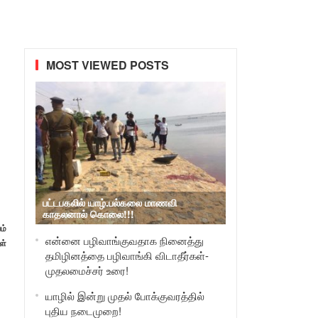
MOST VIEWED POSTS
பட்டபகலில் யாழ்.பல்கலை மாணவி
காதலனால் கொலை!!!
ம்
என்னை பழிவாங்குவதாக நினைத்து
ள்
தமிழினத்தை பழிவாங்கி விடாதீர்கள்-
முதலமைச்சர் உரை!
யாழில் இன்று முதல் போக்குவரத்தில்
புதிய நடைமுறை!