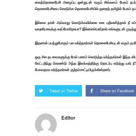
கைத்தொலைபேசி அழைப்பு ஒன்றுடன் வரும் சிங்களம் பேசும் நபர
தொலைபேசியை கொடுக்க தொலைபேசியில் குறைத் தமிழில் பேசும் நபர்
இல்லை நான் அவ்வாறு கொடுக்கவில்லை என பதிலளித்தால் நீ எப
வவுனியாவுக்கு வரப்போகிறாயா? இல்லையென்றால் எங்களுடன் முடித்
இதனால் பயந்துபோகும் பல வர்த்தகர்கள் தொலைபேசியுடன் வரும் ந
ஒரு சில தடவைகளுக்கு மேல் பணம் கொடுத்த வர்த்தகர்கள் இந்த வ
கேட்டறிந்து கொண்டு அந்த இலக்கத்திற்கு தொடர்பு எடுத்து யார் நீ
பேசுவதாக வர்த்தகர்கள் குற்றம்சாட்டியிருக்கின்றனர்.
Tweet on Twitter
Share on Facebook
Editor