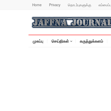
Home
Privacy
தொடர்புகளுக்கு
எம்மைப்ப
முகப்பு
செய்திகள்
கருத்துக்களம்