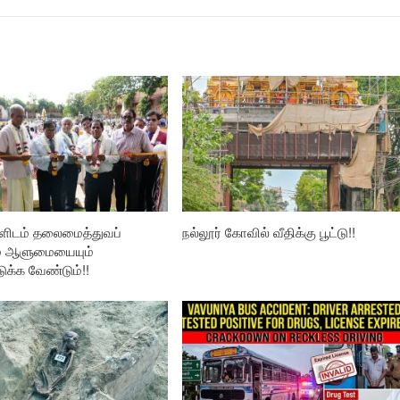
ிடம் தலைமைத்துவப்
நல்லூர் கோவில் வீதிக்கு பூட்டு!!
் ஆளுமையையும்
ுக்க வேண்டும்!!