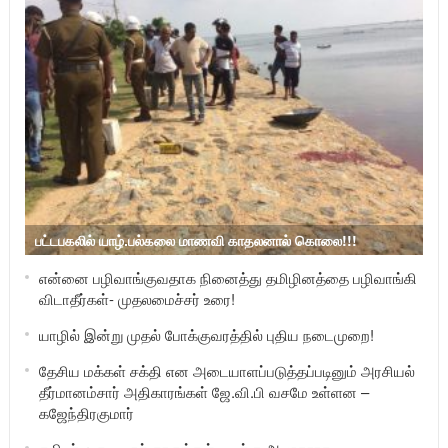
பட்டபகலில் யாழ்.பல்கலை மாணவி காதலனால் கொலை!!!
என்னை பழிவாங்குவதாக நினைத்து தமிழினத்தை பழிவாங்கி
விடாதீர்கள்- முதலமைச்சர் உரை!
யாழில் இன்று முதல் போக்குவரத்தில் புதிய நடைமுறை!
தேசிய மக்கள் சக்தி என அடையாளப்படுத்தப்படினும் அரசியல்
தீர்மானம்சார் அதிகாரங்கள் ஜே.வி.பி வசமே உள்ளன –
கஜேந்திரகுமார்