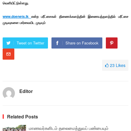
வெளியிட்டுள்ளது.
www.doenets.lk
என்ற பரீட்சைகள் திணைக்களத்தின் இணையத்தளத்தில் பரீட்சை
முடிவுகளை பார்வையிட முடியும்
Tweet on Twitter
Share on Facebook
23
Likes
Editor
Related Posts
மாணவர்களிடம் தலைமைத்துவப் பண்பையும்