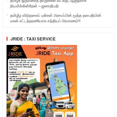
தமிழர் ஒருவரைத் தாருங்கள் வடக்கு ஆளுநராக
நியமிக்கின்றேன் – ஜனாதிபதி
தமிழீழ விடுதலைப் புலிகள் அமைப்பின் மூத்த தளபதியின்
மகள் சட்டத்தரணியாக சத்தியப் பிரமாணம்!!
JRIDE : TAXI SERVICE