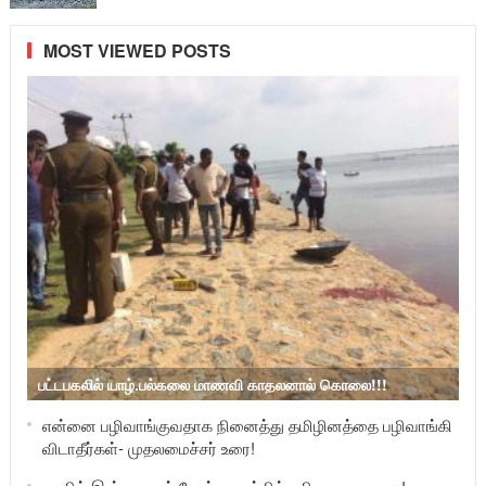
MOST VIEWED POSTS
பட்டபகலில் யாழ்.பல்கலை மாணவி காதலனால் கொலை!!!
என்னை பழிவாங்குவதாக நினைத்து தமிழினத்தை பழிவாங்கி
விடாதீர்கள்- முதலமைச்சர் உரை!