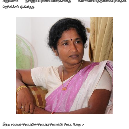
அலுவலகம் இராணுவப்புலனாய்வாளர்களினது கண்காணிப்பிற்குள்ளாகியுள்ளதாக
தெரிவிக்கப்படுகின்றது.
இந்த சம்பவம் தொடர்பில் தொடர்பு கொண்டு கெட்ட போது :-