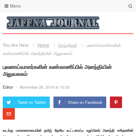
Menu
You Are Here
Home
செய்திகள்
புலனாய்வாளர்களின்
கண்காணிப்பில் அனந்தியின் அலுவலகம்
புலனாய்வாளர்களின் கண்காணிப்பில் அனந்தியின்
அலுவலகம்
Editor
-
November 26, 2014 at 10:30
Tweet on Twitter
Share on Facebook
வடக்கு மாகாணசபையின் தமிழ் தேசிய கூட்டமைப்பு உறுப்பினர் அனந்தி சசிதரனின்