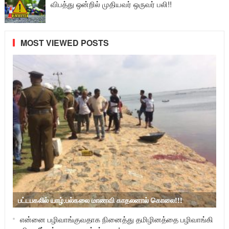
விபத்து ஒன்றில் முதியவர் ஒருவர் பலி!!
MOST VIEWED POSTS
பட்டபகலில் யாழ்.பல்கலை மாணவி காதலனால் கொலை!!!
என்னை பழிவாங்குவதாக நினைத்து தமிழினத்தை பழிவாங்கி