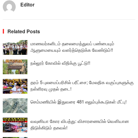
Editor
Related Posts
மாணவர்களிடம் தலைமைத்துவப் பண்பையும்
ஆளுமையையும் வளர்த்தெடுக்க வேண்டும்!!
நல்லூர் கோவில் வீதிக்கு பூட்டு!!
தரம் 5 புலமைப்பரிசில் பரீட்சை; மேலதிக வகுப்புகளுக்கு
நள்ளிரவு முதல் தடை!
செம்மணியில் இதுவரை 481 எலும்புக்கூடுகள் மீட்பு!
வவுனியா கோர விபத்து: விசாரணையில் வௌியான
திடுக்கிடும் தகவல்!