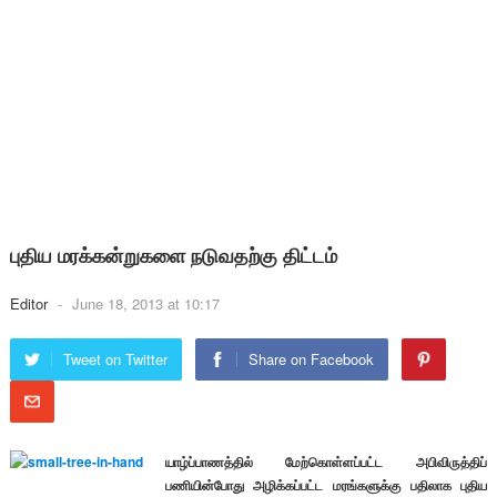
புதிய மரக்கன்றுகளை நடுவதற்கு திட்டம்
Editor
-
June 18, 2013 at 10:17
Tweet on Twitter
Share on Facebook
யாழ்ப்பாணத்தில் மேற்கொள்ளப்பட்ட அபிவிருத்திப்
பணியின்போது அழிக்கப்பட்ட மரங்களுக்கு பதிலாக புதிய