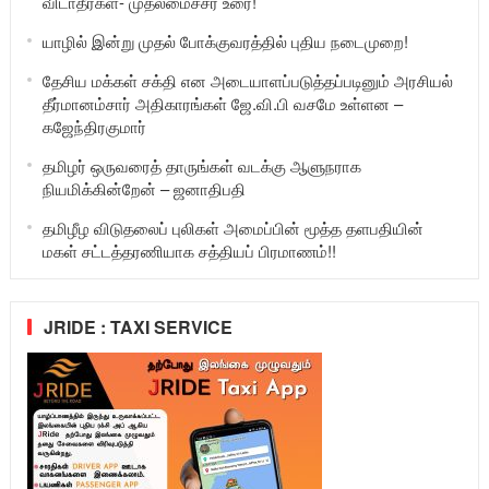
விடாதீர்கள்- முதலமைச்சர் உரை!
யாழில் இன்று முதல் போக்குவரத்தில் புதிய நடைமுறை!
தேசிய மக்கள் சக்தி என அடையாளப்படுத்தப்படினும் அரசியல்
தீர்மானம்சார் அதிகாரங்கள் ஜே.வி.பி வசமே உள்ளன –
கஜேந்திரகுமார்
தமிழர் ஒருவரைத் தாருங்கள் வடக்கு ஆளுநராக
நியமிக்கின்றேன் – ஜனாதிபதி
தமிழீழ விடுதலைப் புலிகள் அமைப்பின் மூத்த தளபதியின்
மகள் சட்டத்தரணியாக சத்தியப் பிரமாணம்!!
JRIDE : TAXI SERVICE