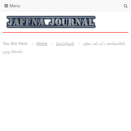
Menu
You Are Here
Home
செய்திகள்
புதிய பஸ் கட்டணங்களின்
முழு விவரம்