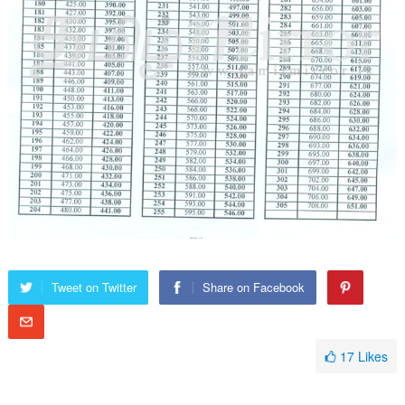
Tweet on Twitter
Share on Facebook
17
Likes