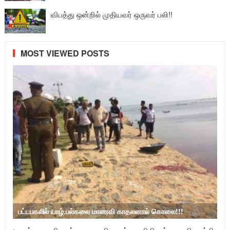
விபத்து ஒன்றில் முதியவர் ஒருவர் பலி!!
MOST VIEWED POSTS
பட்டபகலில் யாழ்.பல்கலை மாணவி காதலனால் கொலை!!!