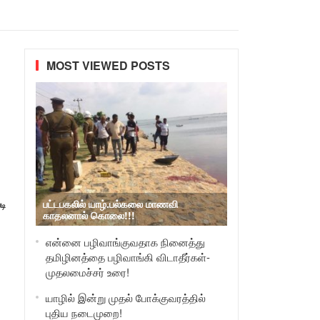
MOST VIEWED POSTS
பட்டபகலில் யாழ்.பல்கலை மாணவி
டி
காதலனால் கொலை!!!
என்னை பழிவாங்குவதாக நினைத்து
தமிழினத்தை பழிவாங்கி விடாதீர்கள்-
முதலமைச்சர் உரை!
யாழில் இன்று முதல் போக்குவரத்தில்
புதிய நடைமுறை!