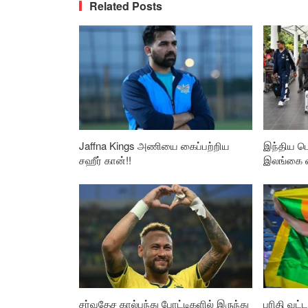
Related Posts
Jaffna Kings அணியை கைப்பற்றிய
இந்திய டெ
சஹீர் கான்!!
இலங்கை 
சர்வதேச கால்பந்து போட்டிகளில் இருந்து
பரிதி வட்