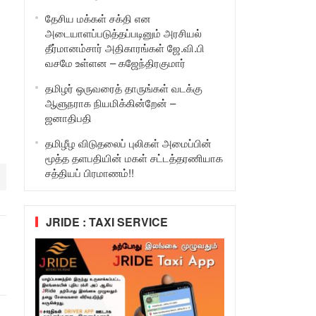
தேசிய மக்கள் சக்தி என
அடையாளப்படுத்தப்படினும் அரசியல்
தீர்மானம்சார் அதிகாரங்கள் ஜே.வி.பி
வசமே உள்ளன – கஜேந்திரகுமார்
தமிழர் ஒருவரைத் தாருங்கள் வடக்கு
ஆளுநராக நியமிக்கின்றேன் –
ஜனாதிபதி
தமிழீழ விடுதலைப் புலிகள் அமைப்பின்
மூத்த தளபதியின் மகள் சட்டத்தரணியாக
சத்தியப் பிரமாணம்!!
JRIDE : TAXI SERVICE