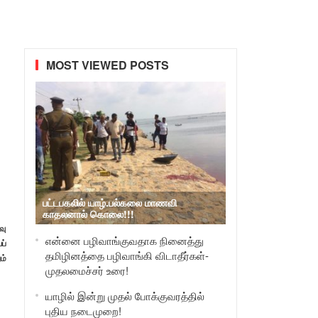
MOST VIEWED POSTS
பட்டபகலில் யாழ்.பல்கலை மாணவி
காதலனால் கொலை!!!
வு
என்னை பழிவாங்குவதாக நினைத்து
ப்
தமிழினத்தை பழிவாங்கி விடாதீர்கள்-
ம்
முதலமைச்சர் உரை!
யாழில் இன்று முதல் போக்குவரத்தில்
புதிய நடைமுறை!