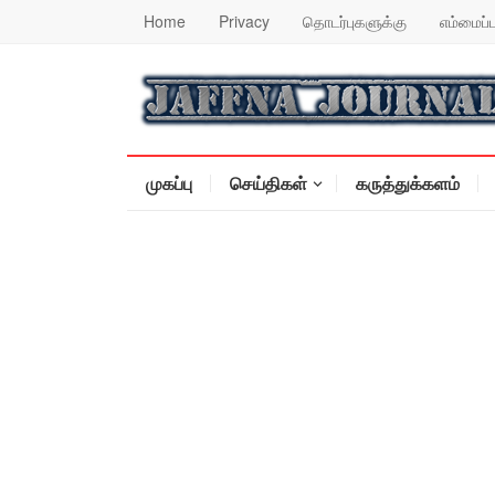
Home
Privacy
தொடர்புகளுக்கு
எம்மைப்ப
முகப்பு
செய்திகள்
கருத்துக்களம்