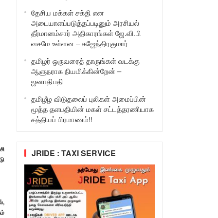
தேசிய மக்கள் சக்தி என
அடையாளப்படுத்தப்படினும் அரசியல்
தீர்மானம்சார் அதிகாரங்கள் ஜே.வி.பி
வசமே உள்ளன – கஜேந்திரகுமார்
தமிழர் ஒருவரைத் தாருங்கள் வடக்கு
ஆளுநராக நியமிக்கின்றேன் –
ஜனாதிபதி
தமிழீழ விடுதலைப் புலிகள் அமைப்பின்
மூத்த தளபதியின் மகள் சட்டத்தரணியாக
சத்தியப் பிரமாணம்!!
சி
JRIDE : TAXI SERVICE
டு
்,
ம்