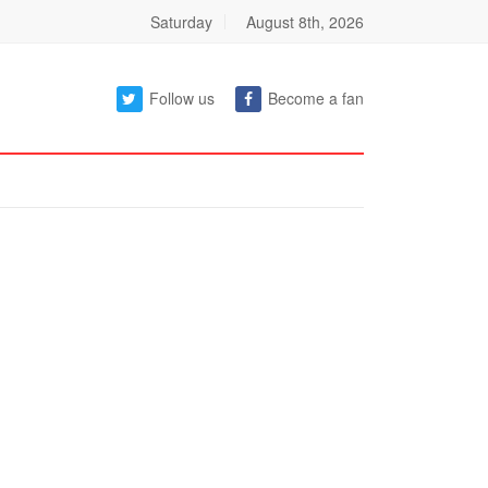
Saturday
August 8th, 2026
Follow us
Become a fan