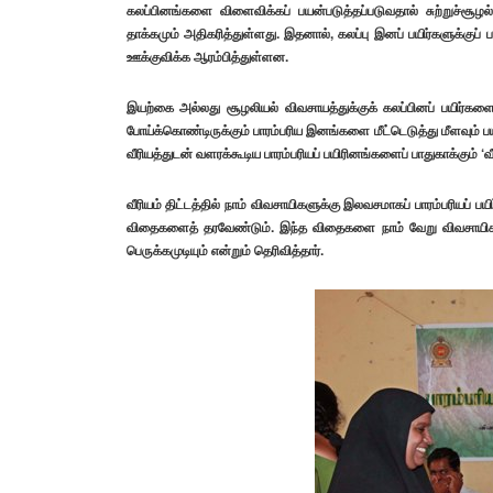
கலப்பினங்களை விளைவிக்கப் பயன்படுத்தப்படுவதால் சுற்றுச்சூ
தாக்கமும் அதிகரித்துள்ளது. இதனால், கலப்பு இனப் பயிர்களுக
ஊக்குவிக்க ஆரம்பித்துள்ளன.
இயற்கை அல்லது சூழலியல் விவசாயத்துக்குக் கலப்பினப் பயிர்க
போய்க்கொண்டிருக்கும் பாரம்பரிய இனங்களை மீட்டெடுத்து மீளவு
வீரியத்துடன் வளரக்கூடிய பாரம்பரியப் பயிரினங்களைப் பாதுகாக்கும் ‘
வீரியம் திட்டத்தில் நாம் விவசாயிகளுக்கு இலவசமாகப் பாரம்பரியப் 
விதைகளைத் தரவேண்டும். இந்த விதைகளை நாம் வேறு விவசாயிகளு
பெருக்கமுடியும் என்றும் தெரிவித்தார்.