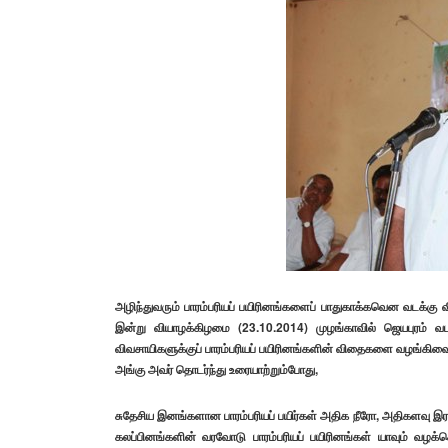
அழிந்துவரும் பாரம்பரியப் பயிரினங்களைப் பாதுகாக்கவென வடக்கு வ
இன்று வியாழக்கிழமை (23.10.2014) முழங்காவில் ஜெயபுரம் வட
விவசாயிகளுக்குப் பாரம்பரியப் பயிரினங்களின் விதைகளை வழங்கிவைத
அங்கு அவர் தொடர்ந்து உரையாற்றும்போது,
சுதேசிய இனங்களான பாரம்பரியப் பயிர்கள் அதிக நீரோ, அதிகளவு
கலப்பினங்களின் வரவோடு பாரம்பரியப் பயிரினங்கள் யாவும் வழக்