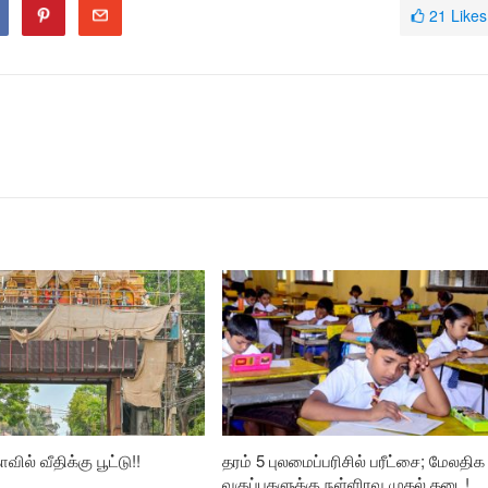
21
Likes
வில் வீதிக்கு பூட்டு!!
தரம் 5 புலமைப்பரிசில் பரீட்சை; மேலதிக
வகுப்புகளுக்கு நள்ளிரவு முதல் தடை!