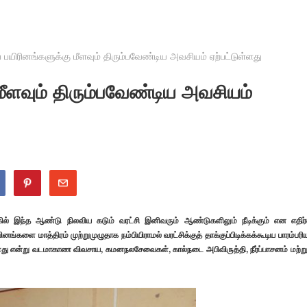
ப் பயிரினங்களுக்கு மீளவும் திரும்பவேண்டிய அவசியம் ஏற்பட்டுள்ளது
 மீளவும் திரும்பவேண்டிய அவசியம்
ல் இந்த ஆண்டு நிலவிய கடும் வரட்சி இனிவரும் ஆண்டுகளிலும் நீடிக்கும் என எதிர்
ங்களை மாத்திரம் முற்றுமுழுதாக நம்பியிராமல் வரட்சிக்குத் தாக்குப்பிடிக்கக்கூடிய பாரம்பரிய
ள்ளது என்று வடமாகாண விவசாய, கமனநலசேவைகள், கால்நடை அபிவிருத்தி, நீர்ப்பாசனம் மற்று