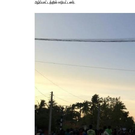
ஆர்ப்பாட்டத்தில் ஈடுபட்டனர்.