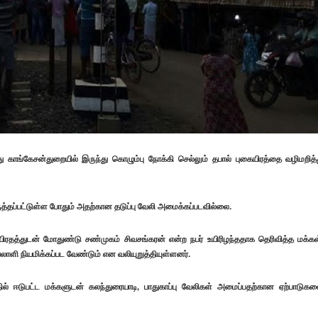
ாங்கேசன்துறையில் இருந்து கொழும்பு நோக்கி செல்லும் தபால் புகையிரத்தை வழிமறித்
த்தப்பட்டுள்ள போதும் அதற்கான தடுப்பு வேலி அமைக்கப்படவில்லை.
ரதத்துடன் மோதுண்டு சண்முகம் சிவசங்கரன் என்ற நபர் உயிரிழந்ததாக தெரிவித்த மக்கள
ாளி நியமிக்கப்பட வேண்டும் என வலியுறுத்தியுள்ளனர்.
ில் ஈடுபட்ட மக்களுடன் கலந்துரையாடி, பாதுகாப்பு வேலிகள் அமைப்பதற்கான ஏற்பாடுக