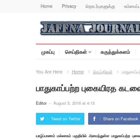
Home
Privacy
தொடர்புகளுக்கு
எம்மைப்ப
முகப்பு
செய்திகள்
கருத்துக்களம்
You Are Here
Home
செய்திகள்
பாதுகாப்ப
பாதுகாப்பற்ற புகையிரத கடவைக
Editor
-
August 5, 2016 at 4:15
Tweet on Twitter
Share on Facebook
யாழ்ப்பாணம் மல்லாகம் பகுதியில் அமைந்துள்ள பாதுகாப்பற்ற பு