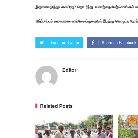
இதனையடுத்து புகையிரதம் தொடர்ந்து பயணத்தை மேற்கொள்ளும் வகை
ஆர்ப்பாட்டம் காரணமாக காங்கேசன்துறையில் இருந்து கொழும்பு நோக
Tweet on Twitter
Share on Facebook
Editor
Related Posts