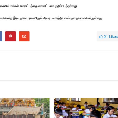
யில் மக்கள் போராட்டத்தை கைவிட்டமை குறிப்பிடத்தக்கது.
்கி சென்ற இரவு தபால் புகையிரதம் அரை மணித்தியாலம் தாமதமாக சென்றுள்ளது.
21
Likes