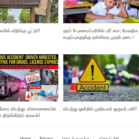
வில் வீதிக்கு பூட்டு!!
தரம் 5 புலமைப்பரிசில் பரீட்சை; மேலதிக
வகுப்புகளுக்கு நள்ளிரவு முதல் தடை!
கோர விபத்து: விசாரணையில்
விபத்து ஒன்றில் முதியவர் ஒருவர் பலி!!
ிடுக்கிடும் தகவல்!
Home
Privacy
தொடர்புகளுக்கு
எம்மைப்பற்றி