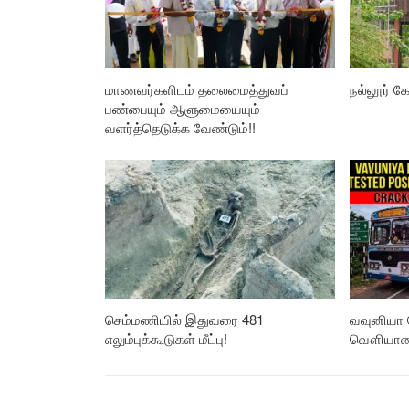
மாணவர்களிடம் தலைமைத்துவப்
நல்லூர் கோ
பண்பையும் ஆளுமையையும்
வளர்த்தெடுக்க வேண்டும்!!
செம்மணியில் இதுவரை 481
வவுனியா 
எலும்புக்கூடுகள் மீட்பு!
வௌியான த