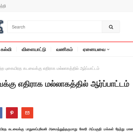
ற்றி
கல்வி
விளையாட்டு
வணிகம்
ஏனையவை
ற்ற புகையிரத கடவைக்கு எதிராக மல்லாகத்தில் ஆர்ப்பாட்டம்
்கு எதிராக மல்லாகத்தில் ஆர்ப்பாட்டம்
கையிரத கடவைக்கு பாதுகாப்புவேலி அமைத்துத்தருமாறு கோரி அப்பகுதி மக்கள் நேற்று மா