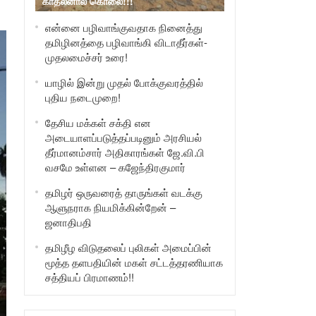
காதலனால் கொலை!!!
என்னை பழிவாங்குவதாக நினைத்து
தமிழினத்தை பழிவாங்கி விடாதீர்கள்-
முதலமைச்சர் உரை!
யாழில் இன்று முதல் போக்குவரத்தில்
புதிய நடைமுறை!
தேசிய மக்கள் சக்தி என
அடையாளப்படுத்தப்படினும் அரசியல்
தீர்மானம்சார் அதிகாரங்கள் ஜே.வி.பி
வசமே உள்ளன – கஜேந்திரகுமார்
தமிழர் ஒருவரைத் தாருங்கள் வடக்கு
ஆளுநராக நியமிக்கின்றேன் –
ஜனாதிபதி
தமிழீழ விடுதலைப் புலிகள் அமைப்பின்
மூத்த தளபதியின் மகள் சட்டத்தரணியாக
சத்தியப் பிரமாணம்!!