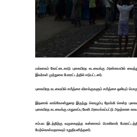
மல்லாகம் கோட்டைகாடு புகையிரத கடவைக்கு அண்மையில் வைத்து க
இவர்கள் முற்றுகை போராட்டத்தில் ஈடுபட்டனர்.
புகையிரத கடவையில் சமீஞ்சை விளக்குகளும் சமீஞ்சை ஒலியும் பொரு
இதனால் காங்கேசன்துறை இருந்து கொழும்பு நோக்கி சென்ற புகையி
புகையிரத கடவைக்கு பாதுகாப்பு வேலி அமைக்கப்பட்டு அதற்கான காவல
சம்பவ இடத்திற்கு வருகைதந்த சுன்னாகம் பொலிஸார் போராட்டத்த
மேற்கொள்வதாகவும் உறுதியளித்தனர்.