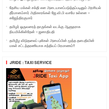
தேசிய மக்கள் சக்தி என அடையாளப்படுத்தப்படினும் அரசியல்
தீர்மானம்சார் அதிகாரங்கள் ஜே.வி.பி வசமே உள்ளன –
கஜேந்திரகுமார்
தமிழர் ஒருவரைத் தாருங்கள் வடக்கு ஆளுநராக
நியமிக்கின்றேன் – ஜனாதிபதி
தமிழீழ விடுதலைப் புலிகள் அமைப்பின் மூத்த தளபதியின்
மகள் சட்டத்தரணியாக சத்தியப் பிரமாணம்!!
JRIDE : TAXI SERVICE