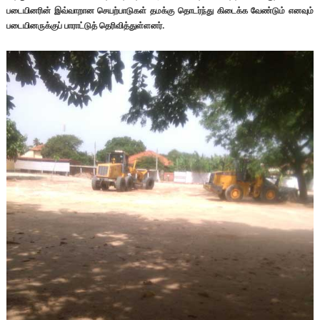
படையினரின் இவ்வாறான செயற்பாடுகள் தமக்கு தொடர்ந்து கிடைக்க வேண்டும் எனவும்
படையினருக்குப் பாராட்டுத் தெரிவித்துள்ளனர்.