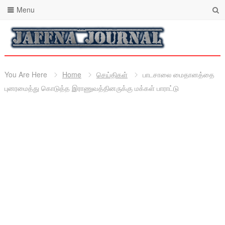
Menu
You Are Here
Home
செய்திகள்
பாடசாலை மைதானத்தை
புனரமைத்து கொடுத்த இராணுவத்தினருக்கு மக்கள் பாராட்டு