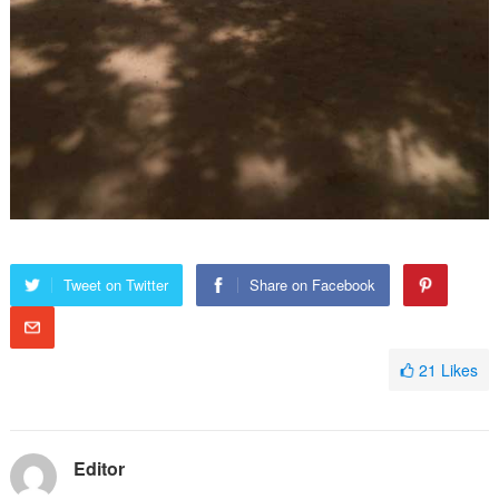
Tweet on Twitter
Share on Facebook
21
Likes
Editor