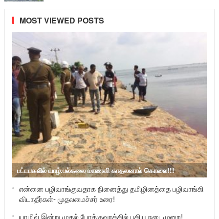
MOST VIEWED POSTS
பட்டபகலில் யாழ்.பல்கலை மாணவி காதலனால் கொலை!!!
என்னை பழிவாங்குவதாக நினைத்து தமிழினத்தை பழிவாங்கி
விடாதீர்கள்- முதலமைச்சர் உரை!
யாழில் இன்று முதல் போக்குவரத்தில் புதிய நடைமுறை!