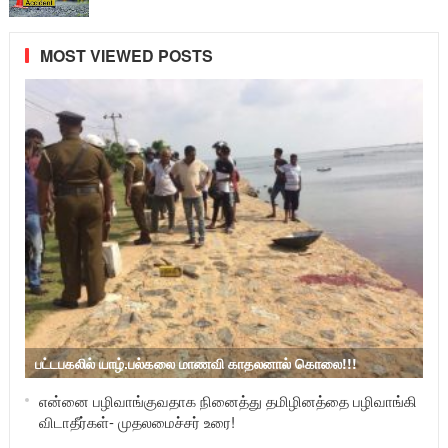
MOST VIEWED POSTS
பட்டபகலில் யாழ்.பல்கலை மாணவி காதலனால் கொலை!!!
என்னை பழிவாங்குவதாக நினைத்து தமிழினத்தை பழிவாங்கி
விடாதீர்கள்- முதலமைச்சர் உரை!