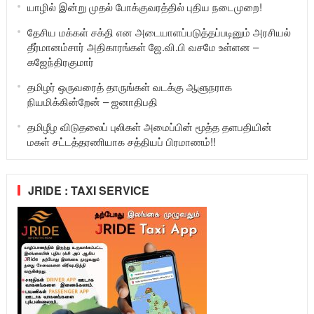
யாழில் இன்று முதல் போக்குவரத்தில் புதிய நடைமுறை!
தேசிய மக்கள் சக்தி என அடையாளப்படுத்தப்படினும் அரசியல்
தீர்மானம்சார் அதிகாரங்கள் ஜே.வி.பி வசமே உள்ளன –
கஜேந்திரகுமார்
தமிழர் ஒருவரைத் தாருங்கள் வடக்கு ஆளுநராக
நியமிக்கின்றேன் – ஜனாதிபதி
தமிழீழ விடுதலைப் புலிகள் அமைப்பின் மூத்த தளபதியின்
மகள் சட்டத்தரணியாக சத்தியப் பிரமாணம்!!
JRIDE : TAXI SERVICE