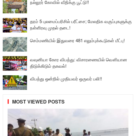
நல்லூர் கோவில் வீதிக்கு பூட்டு!!
தரம் 5 புலமைப்பரிசில் பரீட்சை; மேலதிக வகுப்புகளுக்கு
நள்ளிரவு முதல் தடை!
செம்மணியில் இதுவரை 481 எலும்புக்கூடுகள் மீட்பு!
வவுனியா கோர விபத்து: விசாரணையில் வௌியான
திடுக்கிடும் தகவல்!
விபத்து ஒன்றில் முதியவர் ஒருவர் பலி!!
MOST VIEWED POSTS