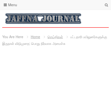
Menu
You Are Here
Home
செய்திகள்
பட்டதாரி பயிலுனர்களுக்கு
இருநாள் விடுமுறை; பொது நிர்வாக அமைச்சு