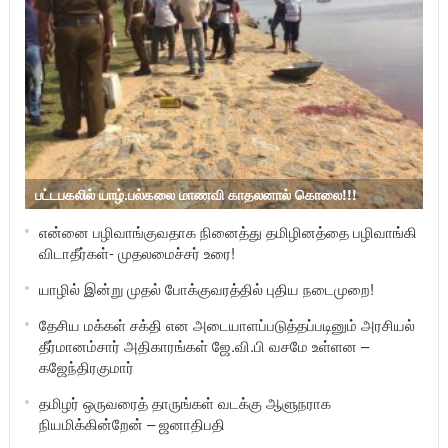
பட்டபகலில் யாழ்.பல்கலை மாணவி காதலனால் கொலை!!!
என்னை பழிவாங்குவதாக நினைத்து தமிழினத்தை பழிவாங்கி
விடாதீர்கள்- முதலமைச்சர் உரை!
யாழில் இன்று முதல் போக்குவரத்தில் புதிய நடைமுறை!
தேசிய மக்கள் சக்தி என அடையாளப்படுத்தப்படினும் அரசியல்
தீர்மானம்சார் அதிகாரங்கள் ஜே.வி.பி வசமே உள்ளன –
கஜேந்திரகுமார்
தமிழர் ஒருவரைத் தாருங்கள் வடக்கு ஆளுநராக
நியமிக்கின்றேன் – ஜனாதிபதி