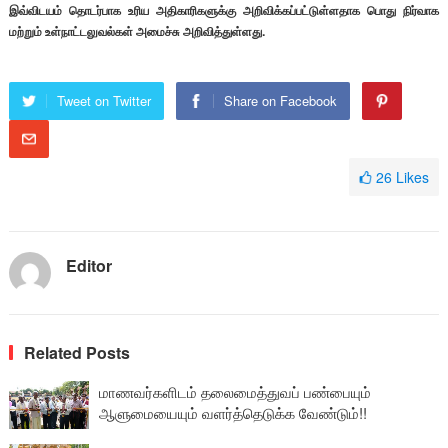
இவ்விடயம் தொடர்பாக உரிய அதிகாரிகளுக்கு அறிவிக்கப்பட்டுள்ளதாக பொது நிர்வாக
மற்றும் உள்நாட்டலுவல்கள் அமைச்சு அறிவித்துள்ளது.
Tweet on Twitter
Share on Facebook
26
Likes
Editor
Related Posts
மாணவர்களிடம் தலைமைத்துவப் பண்பையும்
ஆளுமையையும் வளர்த்தெடுக்க வேண்டும்!!