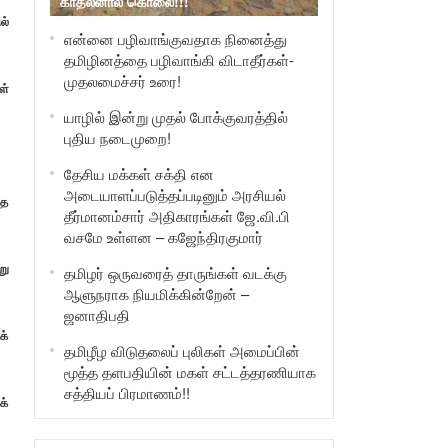
காதலனால் கொலை!!!
ல்
என்னை பழிவாங்குவதாக நினைத்து
தமிழினத்தை பழிவாங்கி விடாதீர்கள்-
முதலமைச்சர் உரை!
ள்
யாழில் இன்று முதல் போக்குவரத்தில்
புதிய நடைமுறை!
தேசிய மக்கள் சக்தி என
அடையாளப்படுத்தப்படினும் அரசியல்
தை
தீர்மானம்சார் அதிகாரங்கள் ஜே.வி.பி
வசமே உள்ளன – கஜேந்திரகுமார்
று
தமிழர் ஒருவரைத் தாருங்கள் வடக்கு
ஆளுநராக நியமிக்கின்றேன் –
ஜனாதிபதி
க்
தமிழீழ விடுதலைப் புலிகள் அமைப்பின்
மூத்த தளபதியின் மகள் சட்டத்தரணியாக
சத்தியப் பிரமாணம்!!
க்