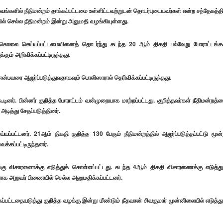
்களில் நீதிமன்றம் தாக்கப்பட்டமை உள்ளிட்டவற்றுடன் தொடர்புடையவர்கள் என்ற சந்தேகத்தி
ில் செல்ல நீதிமன்றம் இன்று அனுமதி வழங்கியுள்ளது.
 படுகொலை செய்யப்பட்டமையினைத் தொடர்ந்து கடந்த 20 ஆம் திகதி பல்வேறு போராட்டங்க
ும் அறிவிக்கப்பட்டிருந்தது.
என்பவரை ஆஜர்ப்படுத்துவதாகவும் பொலிஸாரால் தெரிவிக்கப்பட்டிருந்தது.
னர். பின்னர் குறித்த போராட்டம் வன்முறையாக மாற்றப்பட்டது. குறித்தவர்கள் நீதிமன்றத்
ித்து சேதப்படுத்தினர்.
ட்டனர். 21ஆம் திகதி குறித்த 130 பேரும் நீதிமன்றத்தில் ஆஜர்ப்படுத்தப்பட்டு மூன்
்கப்பட்டிருந்தனர்.
க்கு விசாரணைக்கு எடுத்துக் கொள்ளப்பட்டது. கடந்த 4ஆம் திகதி விசாரணைக்கு எடுத்து
ராக அறுவர் பிணையில் செல்ல அனுமதிக்கப்பட்டனர்.
ட்டதையடுத்து குறித்த வழக்கு இன்று மீண்டும் நீதவான் சிவகுமார் முன்னிலையில் எடுத்து