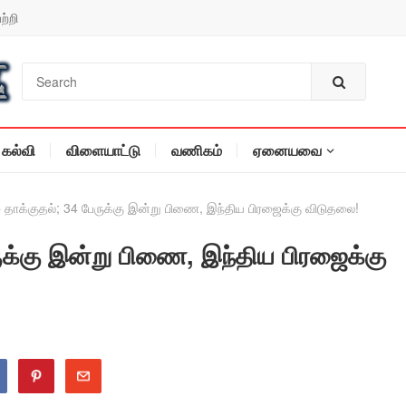
ற்றி
கல்வி
விளையாட்டு
வணிகம்
ஏனையவை
் தாக்குதல்; 34 பேருக்கு இன்று பிணை, இந்திய பிரஜைக்கு விடுதலை!
ருக்கு இன்று பிணை, இந்திய பிரஜைக்கு