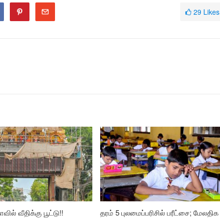
29
Likes
வில் வீதிக்கு பூட்டு!!
தரம் 5 புலமைப்பரிசில் பரீட்சை; மேலதிக