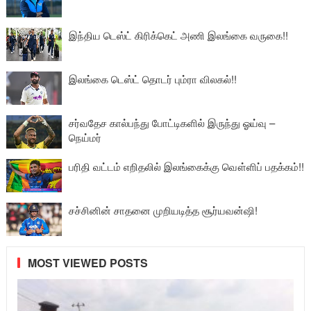
இந்திய டெஸ்ட் கிரிக்கெட் அணி இலங்கை வருகை!!
இலங்கை டெஸ்ட் தொடர் பும்ரா விலகல்!!
சர்வதேச கால்பந்து போட்டிகளில் இருந்து ஓய்வு –
நெய்மர்
பரிதி வட்டம் எறிதலில் இலங்கைக்கு வௌ்ளிப் பதக்கம்!!
சச்சினின் சாதனை முறியடித்த சூர்யவன்ஷி!
MOST VIEWED POSTS