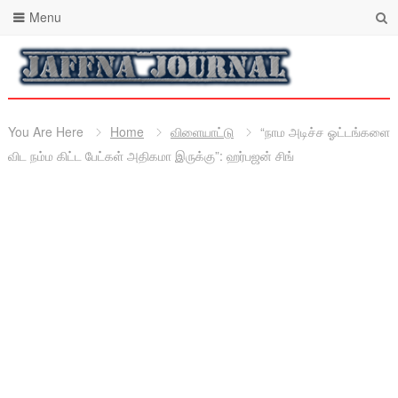
Menu
You Are Here
Home
விளையாட்டு
“நாம அடிச்ச ஓட்டங்களை
விட நம்ம கிட்ட பேட்கள் அதிகமா இருக்கு”: ஹர்பஜன் சிங்