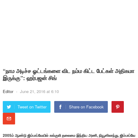
“நாம அடிச்ச ஓட்டங்களை விட நம்ம கிட்ட பேட்கள் அதிகமா
இருக்கு”: ஹர்பஜன் சிங்
Editor
-
June 21, 2016 at 6:10
Tweet on Twitter
Share on Facebook
2005ம் ஆண்டு ஜிம்பாப்வேயில் கங்குலி தலைமை இந்திய அணி, நியூஸிலாந்து, ஜிம்பாப்வே