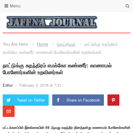
Menu
You Are Here
Home
செய்திகள்
நாட்டுக்கு சுதந்திரம்
எமக்கோ கண்ணீர்: காணாமல் போனோர்களின் உறவினர்கள்
நாட்டுக்கு சுதந்திரம் எமக்கோ கண்ணீர்: காணாமல்
போனோர்களின் உறவினர்கள்
Editor
-
February 3, 2016 at 7:21
Tweet on Twitter
Share on Facebook
மட்டக்களப்பில் இலங்கையின் 68 ஆவது சுதந்திர தினத்தன்று காணாமல் போனோர்களின்