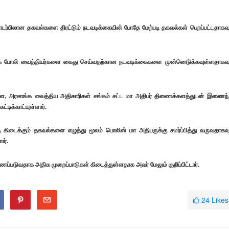
ொடர்பிலான தகவல்களை திரட்டும் நடவடிக்கையின் போதே மேற்படி தகவல்கள் பெறப்பட்டதாகவு
யாக போலி வைத்தியர்களை கைது செய்வதற்கான நடவடிக்கைகளை முன்னெடுக்கவுள்ளதாகவு
 அரசாங்க வைத்திய அதிகாரிகள் சங்கம் சட்ட மா அதிபர் திணைக்களத்துடன் இணைந்
்டிக்காட்யுள்ளார்.
்கு கிடைக்கும் தகவல்களை எழுத்து மூலம் பொலிஸ் மா அதிபருக்கு சமர்ப்பித்து வருவதாகவு
ர்.
படுவதாக அதிக முறைப்பாடுகள் கிடைத்துள்ளதாக அவர் மேலும் குறிப்பிட்டார்.
24
Likes