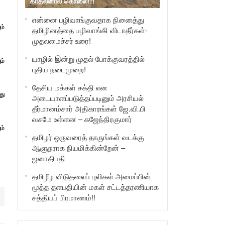
காதலனால் கொலை!!!
என்னை பழிவாங்குவதாக நினைத்து
ம்
தமிழினத்தை பழிவாங்கி விடாதீர்கள்-
முதலமைச்சர் உரை!
யாழில் இன்று முதல் போக்குவரத்தில்
ம்
புதிய நடைமுறை!
தேசிய மக்கள் சக்தி என
து
அடையாளப்படுத்தப்படினும் அரசியல்
தீர்மானம்சார் அதிகாரங்கள் ஜே.வி.பி
வசமே உள்ளன – கஜேந்திரகுமார்
ம்
தமிழர் ஒருவரைத் தாருங்கள் வடக்கு
ஆளுநராக நியமிக்கின்றேன் –
ஜனாதிபதி
தமிழீழ விடுதலைப் புலிகள் அமைப்பின்
மூத்த தளபதியின் மகள் சட்டத்தரணியாக
சத்தியப் பிரமாணம்!!