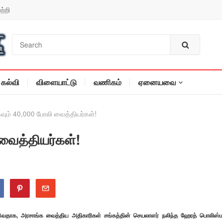
ற்றி
கல்வி
விளையாட்டு
வணிகம்
ஏனையவை
கவும் 40,000 போலி வைத்தியர்கள்!
 வைத்தியர்கள்!
டுவதாக, அரசாங்க வைத்திய அதிகாரிகள் சங்கத்தின் செயலாளர் நலிந்த ஹேரத் பொலிஸ்