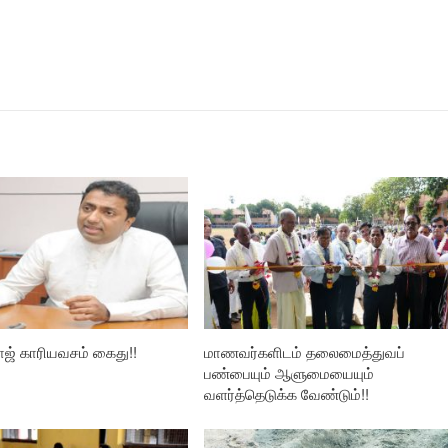
ாஜ் காரியவசம் கைது!!
மாணவர்களிடம் தலைமைத்துவப்
பண்பையும் ஆளுமையையும்
வளர்த்தெடுக்க வேண்டும்!!