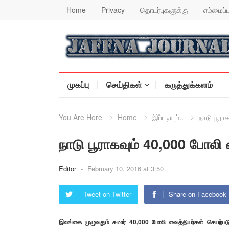
Home
Privacy
தொடர்புகளுக்கு
எம்மைப்ப
முகப்பு
செய்திகள்
கருத்துக்களம்
You Are Here
Home
இப்படியும்..
நாடு பூரா
நாடு பூராகவும் 40,000 போலி
Editor
-
February 10, 2016 at 3:50
Tweet on Twitter
Share on Facebook
இலங்கை முழுவதும் சுமார் 40,000 போலி வைத்தியர்கள் செயற்ப