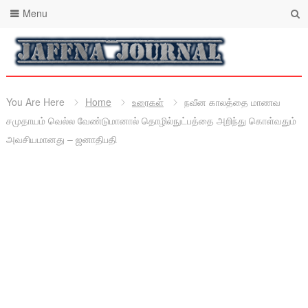
Menu
You Are Here
Home
உரைகள்
நவீன காலத்தை மாணவ
சமுதாயம் வெல்ல வேண்டுமானால் தொழில்நுட்பத்தை அறிந்து கொள்வதும்
அவசியமானது – ஜனாதிபதி