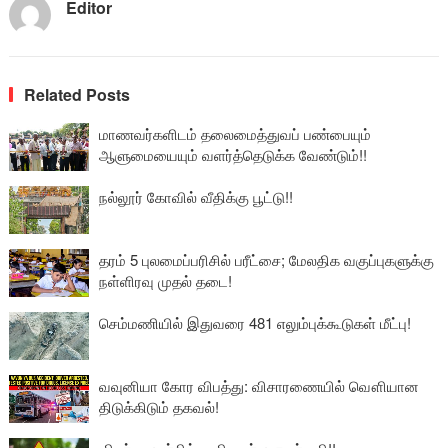
Editor
Related Posts
மாணவர்களிடம் தலைமைத்துவப் பண்பையும்
ஆளுமையையும் வளர்த்தெடுக்க வேண்டும்!!
நல்லூர் கோவில் வீதிக்கு பூட்டு!!
தரம் 5 புலமைப்பரிசில் பரீட்சை; மேலதிக வகுப்புகளுக்கு
நள்ளிரவு முதல் தடை!
செம்மணியில் இதுவரை 481 எலும்புக்கூடுகள் மீட்பு!
வவுனியா கோர விபத்து: விசாரணையில் வௌியான
திடுக்கிடும் தகவல்!