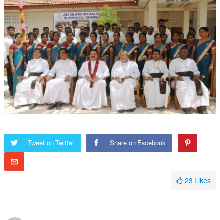
Tweet on Twitter
Share on Facebook
23
Likes