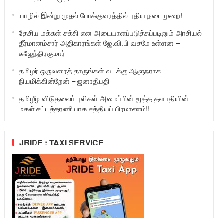
யாழில் இன்று முதல் போக்குவரத்தில் புதிய நடைமுறை!
தேசிய மக்கள் சக்தி என அடையாளப்படுத்தப்படினும் அரசியல்
தீர்மானம்சார் அதிகாரங்கள் ஜே.வி.பி வசமே உள்ளன –
கஜேந்திரகுமார்
தமிழர் ஒருவரைத் தாருங்கள் வடக்கு ஆளுநராக
நியமிக்கின்றேன் – ஜனாதிபதி
தமிழீழ விடுதலைப் புலிகள் அமைப்பின் மூத்த தளபதியின்
மகள் சட்டத்தரணியாக சத்தியப் பிரமாணம்!!
JRIDE : TAXI SERVICE