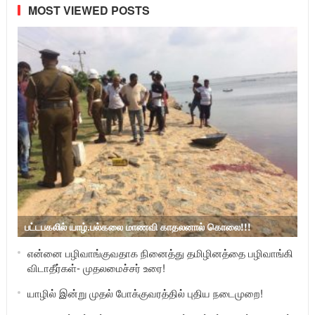
MOST VIEWED POSTS
பட்டபகலில் யாழ்.பல்கலை மாணவி காதலனால் கொலை!!!
என்னை பழிவாங்குவதாக நினைத்து தமிழினத்தை பழிவாங்கி
விடாதீர்கள்- முதலமைச்சர் உரை!
யாழில் இன்று முதல் போக்குவரத்தில் புதிய நடைமுறை!