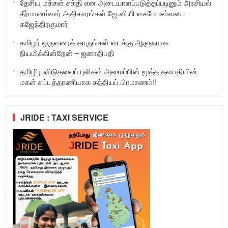
தேசிய மக்கள் சக்தி என அடையாளப்படுத்தப்படினும் அரசியல்
தீர்மானம்சார் அதிகாரங்கள் ஜே.வி.பி வசமே உள்ளன –
கஜேந்திரகுமார்
தமிழர் ஒருவரைத் தாருங்கள் வடக்கு ஆளுநராக
நியமிக்கின்றேன் – ஜனாதிபதி
தமிழீழ விடுதலைப் புலிகள் அமைப்பின் மூத்த தளபதியின்
மகள் சட்டத்தரணியாக சத்தியப் பிரமாணம்!!
JRIDE : TAXI SERVICE