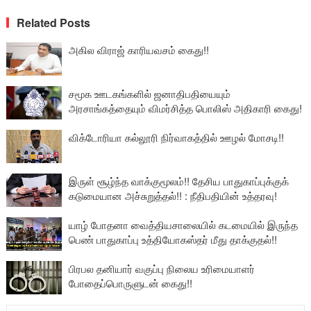
Related Posts
அகில விராஜ் காரியவசம் கைது!!
சமூக ஊடகங்களில் ஜனாதிபதியையும்
அரசாங்கத்தையும் விமர்சித்த பொலிஸ் அதிகாரி கைது!
விக்டோரியா கல்லூரி நிர்வாகத்தில் ஊழல் மோசடி!!
இருள் சூழ்ந்த வாக்குமூலம்!! தேசிய பாதுகாப்புக்குக்
கடுமையான அச்சுறுத்தல்!! : நீதிபதியின் உத்தரவு!
யாழ் போதனா வைத்தியசாலையில் கடமையில் இருந்த
பெண் பாதுகாப்பு உத்தியோகஸ்தர் மீது தாக்குதல்!!
பிரபல தனியார் வகுப்பு நிலைய உரிமையாளர்
போதைப்பொருளுடன் கைது!!