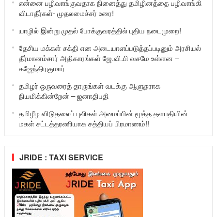
என்னை பழிவாங்குவதாக நினைத்து தமிழினத்தை பழிவாங்கி
விடாதீர்கள்- முதலமைச்சர் உரை!
யாழில் இன்று முதல் போக்குவரத்தில் புதிய நடைமுறை!
தேசிய மக்கள் சக்தி என அடையாளப்படுத்தப்படினும் அரசியல்
தீர்மானம்சார் அதிகாரங்கள் ஜே.வி.பி வசமே உள்ளன –
கஜேந்திரகுமார்
தமிழர் ஒருவரைத் தாருங்கள் வடக்கு ஆளுநராக
நியமிக்கின்றேன் – ஜனாதிபதி
தமிழீழ விடுதலைப் புலிகள் அமைப்பின் மூத்த தளபதியின்
மகள் சட்டத்தரணியாக சத்தியப் பிரமாணம்!!
JRIDE : TAXI SERVICE