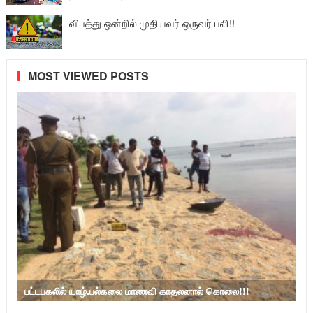
விபத்து ஒன்றில் முதியவர் ஒருவர் பலி!!
MOST VIEWED POSTS
பட்டபகலில் யாழ்.பல்கலை மாணவி காதலனால் கொலை!!!