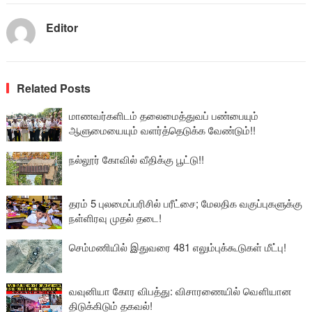
Editor
Related Posts
மாணவர்களிடம் தலைமைத்துவப் பண்பையும்
ஆளுமையையும் வளர்த்தெடுக்க வேண்டும்!!
நல்லூர் கோவில் வீதிக்கு பூட்டு!!
தரம் 5 புலமைப்பரிசில் பரீட்சை; மேலதிக வகுப்புகளுக்கு
நள்ளிரவு முதல் தடை!
செம்மணியில் இதுவரை 481 எலும்புக்கூடுகள் மீட்பு!
வவுனியா கோர விபத்து: விசாரணையில் வௌியான
திடுக்கிடும் தகவல்!