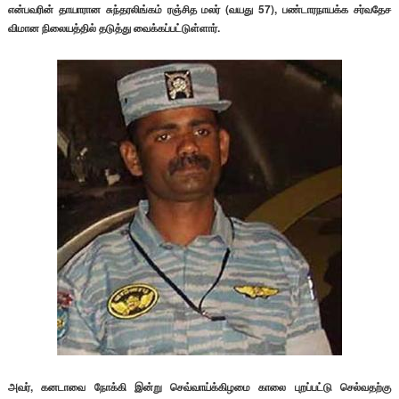
என்பவரின் தாயாரான சுந்தரலிங்கம் ரஞ்சித மலர் (வயது 57),
பண்டாரநாயக்க சர்வதேச
விமான நிலையத்தில் தடுத்து வைக்கப்பட்டுள்ளார்.
அவர், கனடாவை நோக்கி இன்று செவ்வாய்க்கிழமை காலை புறப்பட்டு செல்வதற்கு