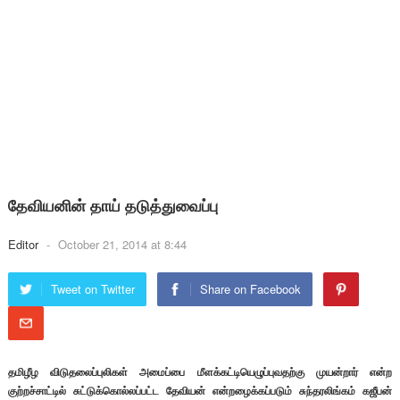
தேவியனின் தாய் தடுத்துவைப்பு
Editor
-
October 21, 2014 at 8:44
Tweet on Twitter
Share on Facebook
தமிழீழ விடுதலைப்புலிகள் அமைப்பை மீளக்கட்டியெழுப்புவதற்கு முயன்றார் என்ற
குற்றச்சாட்டில் சுட்டுக்கொல்லப்பட்ட தேவியன் என்றழைக்கப்படும் சுந்தரலிங்கம் கஜீபன்