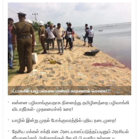
பட்டபகலில் யாழ்.பல்கலை மாணவி காதலனால் கொலை!!!
என்னை பழிவாங்குவதாக நினைத்து தமிழினத்தை பழிவாங்கி
விடாதீர்கள்- முதலமைச்சர் உரை!
யாழில் இன்று முதல் போக்குவரத்தில் புதிய நடைமுறை!
தேசிய மக்கள் சக்தி என அடையாளப்படுத்தப்படினும் அரசியல்
தீர்மானம்சார் அதிகாரங்கள் ஜே.வி.பி வசமே உள்ளன –