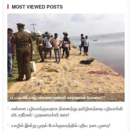
MOST VIEWED POSTS
பட்டபகலில் யாழ்.பல்கலை மாணவி காதலனால் கொலை!!!
என்னை பழிவாங்குவதாக நினைத்து தமிழினத்தை பழிவாங்கி
விடாதீர்கள்- முதலமைச்சர் உரை!
யாழில் இன்று முதல் போக்குவரத்தில் புதிய நடைமுறை!