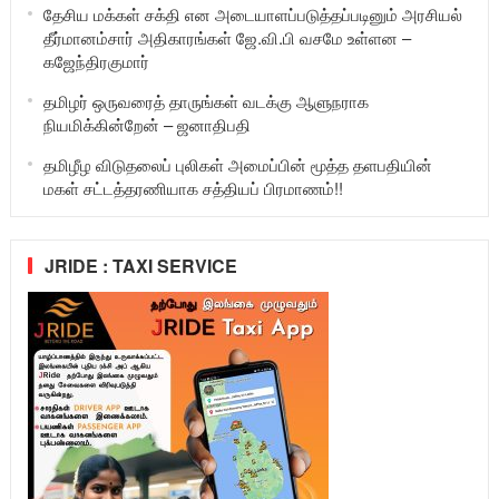
தேசிய மக்கள் சக்தி என அடையாளப்படுத்தப்படினும் அரசியல்
தீர்மானம்சார் அதிகாரங்கள் ஜே.வி.பி வசமே உள்ளன –
கஜேந்திரகுமார்
தமிழர் ஒருவரைத் தாருங்கள் வடக்கு ஆளுநராக
நியமிக்கின்றேன் – ஜனாதிபதி
தமிழீழ விடுதலைப் புலிகள் அமைப்பின் மூத்த தளபதியின்
மகள் சட்டத்தரணியாக சத்தியப் பிரமாணம்!!
JRIDE : TAXI SERVICE