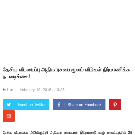
தேசிய வீடமைப்பு அதிகாரசபை மூலம் வீடுகள் நிர்மாணிக்க
நடவடிக்கை!
Editor
-
February 19, 2016 at 3:28
Tweet on Twitter
Share on Facebook
தேசிய வீடமைப்பு அபிவிருத்தி அதிகார சபையால் இந்தாண்டு யாழ் மாவட்டத்தில் 25