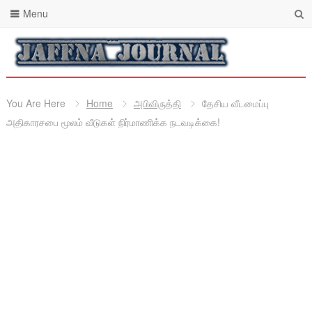
Menu
You Are Here
Home
அபிவிருத்தி
தேசிய வீடமைப்பு
அதிகாரசபை மூலம் வீடுகள் நிர்மாணிக்க நடவடிக்கை!