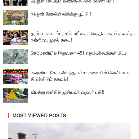
ஆளுமையையும் வளர்த்தெடுக்க வேண்டும்!!
நல்லூர் கோவில் வீதிக்கு பூட்டு!!
தரம் 5 புலமைப்பரிசில் பரீட்சை; மேலதிக வகுப்புகளுக்கு
நள்ளிரவு முதல் தடை!
செம்மணியில் இதுவரை 481 எலும்புக்கூடுகள் மீட்பு!
வவுனியா கோர விபத்து: விசாரணையில் வௌியான
திடுக்கிடும் தகவல்!
விபத்து ஒன்றில் முதியவர் ஒருவர் பலி!!
MOST VIEWED POSTS