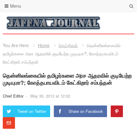
Menu
You Are Here
Home
செய்திகள்
தென்னிலங்கையில்
தமிழர்களை அரச ஆதரவில் குடியேற்ற முடியுமா?; கோத்தபாயவிடம்
கேட்கிறார் சம்பந்தன்
தென்னிலங்கையில் தமிழர்களை அரச ஆதரவில் குடியேற்ற
முடியுமா?; கோத்தபாயவிடம் கேட்கிறார் சம்பந்தன்
Chief Editor
-
May 30, 2012 at 12:02
Tweet on Twitter
Share on Facebook