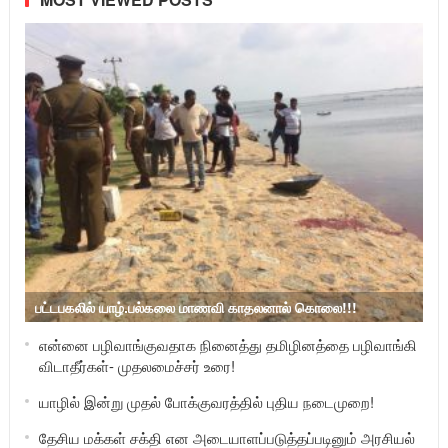
பட்டபகலில் யாழ்.பல்கலை மாணவி காதலனால் கொலை!!!
என்னை பழிவாங்குவதாக நினைத்து தமிழினத்தை பழிவாங்கி
விடாதீர்கள்- முதலமைச்சர் உரை!
யாழில் இன்று முதல் போக்குவரத்தில் புதிய நடைமுறை!
தேசிய மக்கள் சக்தி என அடையாளப்படுத்தப்படினும் அரசியல்