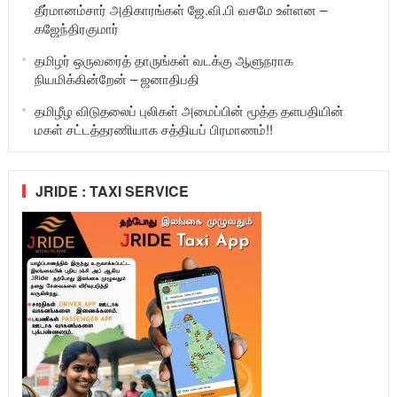
தீர்மானம்சார் அதிகாரங்கள் ஜே.வி.பி வசமே உள்ளன –
கஜேந்திரகுமார்
தமிழர் ஒருவரைத் தாருங்கள் வடக்கு ஆளுநராக
நியமிக்கின்றேன் – ஜனாதிபதி
தமிழீழ விடுதலைப் புலிகள் அமைப்பின் மூத்த தளபதியின்
மகள் சட்டத்தரணியாக சத்தியப் பிரமாணம்!!
JRIDE : TAXI SERVICE