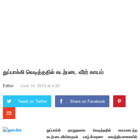
துப்பாக்கி வெடித்ததில் கடற்படை வீரர் காயம்
Editor
-
June 14, 2013 at 4:24
Tweet on Twitter
Share on Facebook
துப்பாக்கி தவறுதலாக வெடித்ததில் காயமடைந்த
கடற்படைவீரரொருவர் யாழ்.போதனா வைத்தியசாலையில்