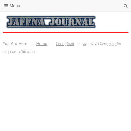
Menu
You Are Here
Home
செய்திகள்
துப்பாக்கி வெடித்ததில்
கடற்படை வீரர் காயம்